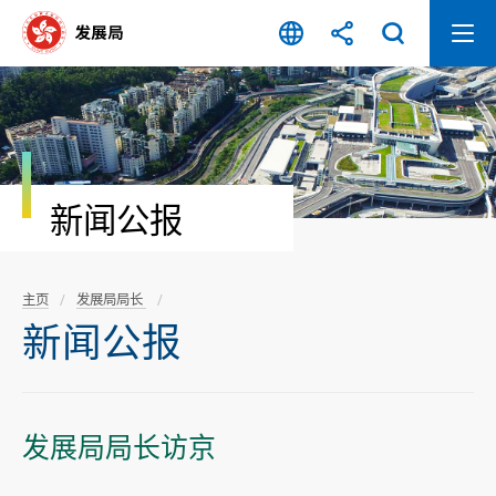
跳
至
内
容
开
始
新闻公报
主页
发展局局长
新闻公报
发展局局长访京