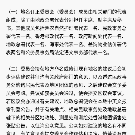
（一）地名订正委员会（委员会）成员由相关部门的代表
组成，除了由地政总署代表分别担任主席、副主席及秘
书，其他成员包括渔农自然护理署代表一名、民政事务总
署代表一名、香港邮政代表一名、政府新闻处代表一名、
地政总署代表一名、海事处代表一名、差饷物业估价署代
表两名和公务员事务局法定语文事务部代表一名。
（二）委员会接获地方命名或修订现有地名的建议后会初
步评估建议并征询有关政府部门的意见，以及透过民政事
务处谘询居民代表及地区团体的意见，之后建议会交予委
员会考虑。建议如获委员会通过，便会提交区议会审议。
若区议会亦通过有关建议，地政总署便会在本地中英文报
章刊登公告，并于有关地点、相关民政事务处及地政总署
辖下的相关分区地政处、测量处和测绘处香港地图销售处
张贴公告，以征询公众意见。公众如对建议的地名有不同
意见，有关意见会提交委员会作评估和决定。倘若没有市