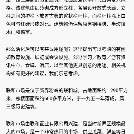
格。该建筑由红砖砌成方形立柱，各层设开放式长廊，立
柱之间的护栏下放置古典的瓮状栏杆柱，而栏杆柱涂上白
色可与红砖形成对比。建筑物仍保留原有钢楼梯、半玻璃
木门和楣窗。
那么活化后可以有甚么用途呢？这里提出可以考虑的有例
如教育设施、展览或会议设施、郊野学习／教育／游客资
讯中心、食肆、酒店，以至其他更具创意的用途。相关机
构如有更好的建议，我们乐意考虑。
联和市场是位于新界粉岭的联和墟，占地面积约1 290平方
米，总楼面面积约600多平方米，于一九五一年落成，属
三级历史建筑。
联和市场由联和置业有限公司兴建，是当时新界区规模最
大的巿场，是一个非常热闹的市场，供应瓜菜、鲜鱼等日