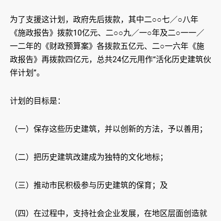
为了支援这计划，政府先后拨款，其中二○○七／○八年
《施政报告》拨款10亿元、二○○九／一○年及二○一一／
一二年的《财政预算案》各拨款五亿元、二○一六年《施
政报告》再拨款四亿元，总共24亿元用作“活化历史建筑伙
伴计划”。
计划的目标是：
（一）保存这些历史建筑，并以创新的方法，予以善用；
（二）把历史建筑改建成为独特的文化地标；
（三）推动市民积极参与历史建筑的保育；及
（四）在过程中，支持社会企业发展，在地区层面创造就