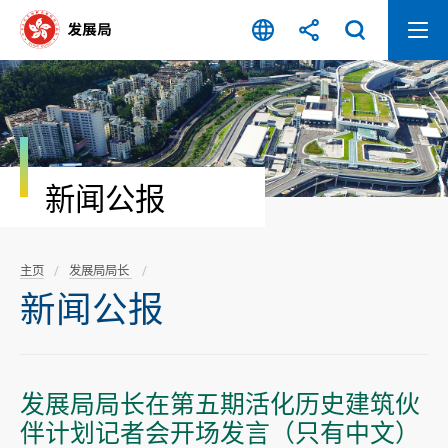
跳
至
内
容
开
始
新闻公报
主页
发展局局长
新闻公报
发展局局长在第五期活化历史建筑伙
伴计划记者会开场发言（只有中文）