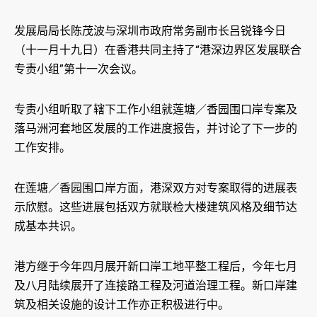
发展局局长陈茂波与深圳市政府常务副市长吕锐锋今日
（十一月十九日）在香港共同主持了“港深边界区发展联合
专责小组”第十一次会议。
专责小组听取了辖下工作小组就莲塘／香园围口岸专案及
落马洲河套地区发展的工作进度报告，并讨论了下一步的
工作安排。
在莲塘／香园围口岸方面，港深双方对专案取得的进展表
示欣慰。这些进展包括双方就联检大楼建筑风格及细节达
成基本共识。
港方继于今年四月展开新口岸工地平整工程后，今年七月
及八月陆续展开了连接路工程及河道治理工程。新口岸建
筑及相关设施的设计工作亦正积极进行中。