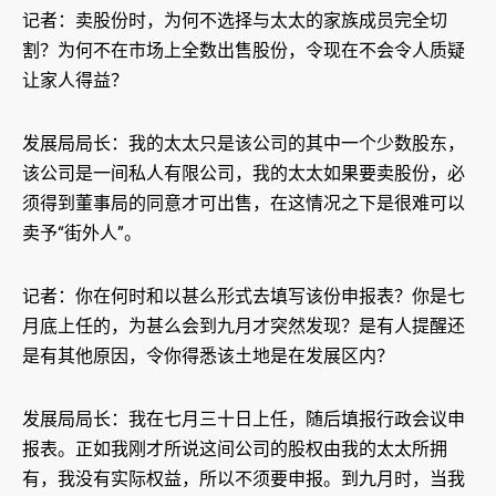
记者：卖股份时，为何不选择与太太的家族成员完全切
割？为何不在市场上全数出售股份，令现在不会令人质疑
让家人得益？
发展局局长：我的太太只是该公司的其中一个少数股东，
该公司是一间私人有限公司，我的太太如果要卖股份，必
须得到董事局的同意才可出售，在这情况之下是很难可以
卖予“街外人”。
记者：你在何时和以甚么形式去填写该份申报表？你是七
月底上任的，为甚么会到九月才突然发现？是有人提醒还
是有其他原因，令你得悉该土地是在发展区内？
发展局局长：我在七月三十日上任，随后填报行政会议申
报表。正如我刚才所说这间公司的股权由我的太太所拥
有，我没有实际权益，所以不须要申报。到九月时，当我