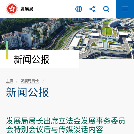
跳
至
内
容
开
始
新闻公报
主页
发展局局长
新闻公报
发展局局长出席立法会发展事务委员
会特别会议后与传媒谈话内容