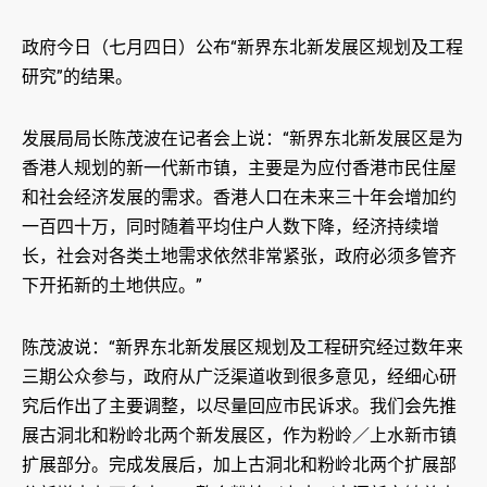
政府今日（七月四日）公布“新界东北新发展区规划及工程
研究”的结果。
发展局局长陈茂波在记者会上说：“新界东北新发展区是为
香港人规划的新一代新市镇，主要是为应付香港市民住屋
和社会经济发展的需求。香港人口在未来三十年会增加约
一百四十万，同时随着平均住户人数下降，经济持续增
长，社会对各类土地需求依然非常紧张，政府必须多管齐
下开拓新的土地供应。”
陈茂波说：“新界东北新发展区规划及工程研究经过数年来
三期公众参与，政府从广泛渠道收到很多意见，经细心研
究后作出了主要调整，以尽量回应市民诉求。我们会先推
展古洞北和粉岭北两个新发展区，作为粉岭／上水新市镇
扩展部分。完成发展后，加上古洞北和粉岭北两个扩展部