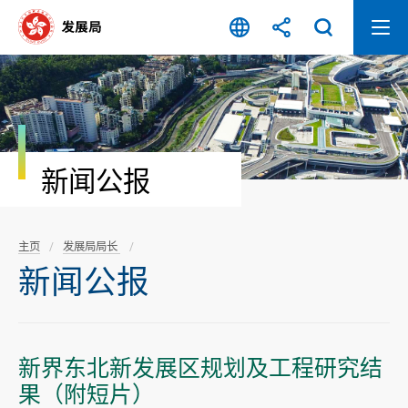
跳
至
内
容
开
始
新闻公报
主页
发展局局长
新闻公报
新界东北新发展区规划及工程研究结
果（附短片）