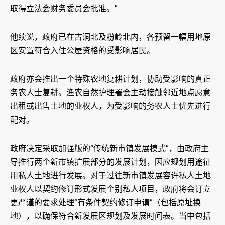
取得立法会财务委员会批准。”
他续说，政府已在古洞北及粉岭北内，各预留一幅用地原
区安置符合入住公屋资格的受影响居民。
政府亦会推出一个特殊农地复耕计划，协助受影响的真正
务农人士复耕。渔农自然护理署会主动接触邻近地点愿意
出租或出售土地的业权人，为受影响的务农人士优先进行
配对。
政府决定采取加强版的“传统新市镇发展模式”，由政府主
导推行两个新市镇扩展部分的发展计划，因应规划用途征
用私人土地进行发展。对于过往新市镇发展容许私人土地
业权人以契约修订形式发展个别私人项目，政府将会订立
更严谨的要求处理“有条件契约修订申请”（包括原址换
地），以确保符合新发展区规划及发展时间表。当中包括