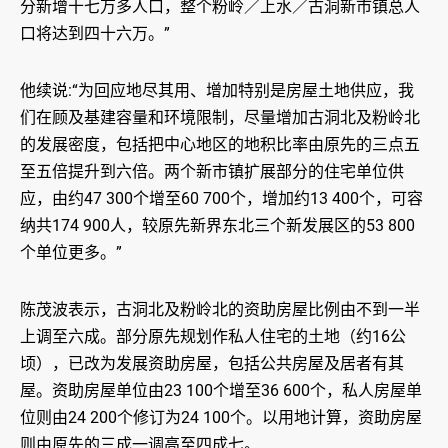
分新增十七万多人口，整个粉岭／上水／古洞新市镇总人
口将达到四十六万。”
他续说:“为回应地尽其用、增加特别是房屋土地供应，我
们在顾及基建容量和环境限制，尽量增加古洞北及粉岭北
的发展密度，包括把中心地区的地积比率由原先的三点五
至五倍提升到六倍。两个新市镇扩展部分的住宅单位供
应，由约47 300个增至60 700个，增加约13 400个，可容
纳共174 900人，较原先新界东北三个新发展区的53 800
个单位更多。”
陈茂波表示，古洞北及粉岭北的资助房屋比例由不到一半
上调至六成。部分原先规划作私人住宅的土地（约16公
顷），已改为发展资助房屋，包括公共房屋及居者有其
屋。资助房屋单位由23 100个增至36 600个，私人房屋单
位则由24 200个修订为24 100个。以用地计算，资助房屋
则由原先的三成一调高至四成七。