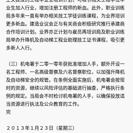
业生加入行业，增加注册工程师的新血。此外，职业训练
局多年来一直有举办相关技工学徒训练课程，为业界培训
更多新血。建造业议会正与有关商会积极研究推行承建商
合作培训计划。业界亦正计划与雇员再培训局及职业训练
局举办升降机及自动梯工程业助理技工证书课程，吸引更
多新人入行。
（三）机电署于二零一零年获批准增加人手，额外开设一
名工程师、一名高级督察及六名督察职位，以加强升降机
及自动梯安全的规管。在条例全面实施后，机电署会按现
时的资源，继续以风险评估的基础进行抽查，严格执行条
例的规定。当局会不时检讨机电署的人手，以确保投放适
当资源进行执法及公众教育的工作。
完
２０１３年１月２３日（星期三）