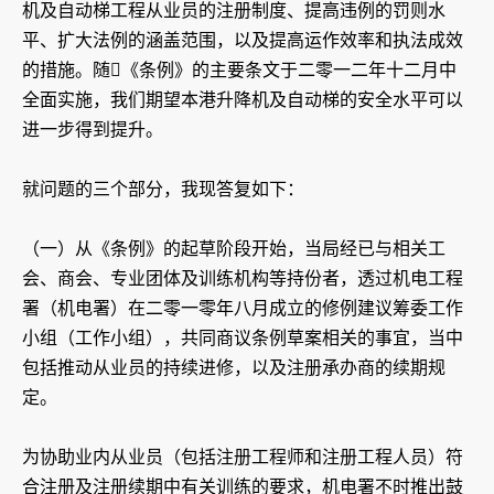
机及自动梯工程从业员的注册制度、提高违例的罚则水
平、扩大法例的涵盖范围，以及提高运作效率和执法成效
的措施。随《条例》的主要条文于二零一二年十二月中
全面实施，我们期望本港升降机及自动梯的安全水平可以
进一步得到提升。
就问题的三个部分，我现答复如下：
（一）从《条例》的起草阶段开始，当局经已与相关工
会、商会、专业团体及训练机构等持份者，透过机电工程
署（机电署）在二零一零年八月成立的修例建议筹委工作
小组（工作小组），共同商议条例草案相关的事宜，当中
包括推动从业员的持续进修，以及注册承办商的续期规
定。
为协助业内从业员（包括注册工程师和注册工程人员）符
合注册及注册续期中有关训练的要求，机电署不时推出鼓