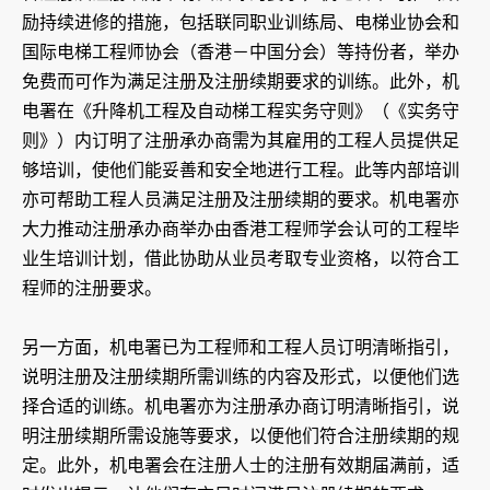
励持续进修的措施，包括联同职业训练局、电梯业协会和
国际电梯工程师协会（香港－中国分会）等持份者，举办
免费而可作为满足注册及注册续期要求的训练。此外，机
电署在《升降机工程及自动梯工程实务守则》（《实务守
则》）内订明了注册承办商需为其雇用的工程人员提供足
够培训，使他们能妥善和安全地进行工程。此等内部培训
亦可帮助工程人员满足注册及注册续期的要求。机电署亦
大力推动注册承办商举办由香港工程师学会认可的工程毕
业生培训计划，借此协助从业员考取专业资格，以符合工
程师的注册要求。
另一方面，机电署已为工程师和工程人员订明清晰指引，
说明注册及注册续期所需训练的内容及形式，以便他们选
择合适的训练。机电署亦为注册承办商订明清晰指引，说
明注册续期所需设施等要求，以便他们符合注册续期的规
定。此外，机电署会在注册人士的注册有效期届满前，适