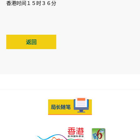
香港时间１５时３６分
返回