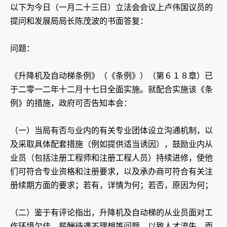
以下为今日（一月二十三日）立法会会议上卢伟国议员的
提问和发展局局长陈茂波的书面答复：
问题：
《升降机及自动梯条例》（《条例》）（第６１８章）已
于二零一二年十二月十七日全面实施。就配合实施该《条
例》的措施，政府可否告知本会：
（一）当局有否与业内的有关专业团体设立沟通机制，以
及采取具体配套措施（例如提供适当诱因），鼓励业内从
业员（包括注册工程师和注册工程人员）持续进修，使他
们可符合专业资格和注册要求，以及承办商可符合有关注
册续期方面的要求；若有，详情为何；若否，原因为何；
（二）鉴于有评论指出，升降机及自动梯的从业员面对工
作环境欠佳、薪酬待遇不理想等问题，以致人才流失，而