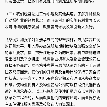
时发出提示，让他们有充足时间满足注册续期的要求。
（二）我们经常透过工作小组及其他渠道，了解升降机及
自动梯行业的经营状况，而《条例》的实施有利业界长远
及可持续的健康发展，改善营商环境及吸引新人入行。
《条例》加强了对注册承办商的规管措施，包括提高违例
的罚则水平、引入承办商注册续期制度以及加强安全部件
的审批要求，借此提升注册承办商的质素。机电署则透过
发出指引及举办讲座，教育物业拥有人及物业管理公司在
选择承办商时，除价格外亦需考虑包括承办商的人手及过
往表现等因素，使他们的升降机及自动梯能保持于安全操
作状态。另一方面，机电署也会定期公布注册承办商表现
评级，使物业拥有人及物业管理公司可以获得资讯选择合
适的注册承办商。以上措施能促使注册承办商以合理的价
格承办工程合约，从而改善他们的营商环境，而业界亦更
有条件保证服务品质及投资在人力资源上。