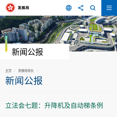
跳
至
内
容
开
始
新闻公报
主页
发展局局长
新闻公报
立法会七题：升降机及自动梯条例