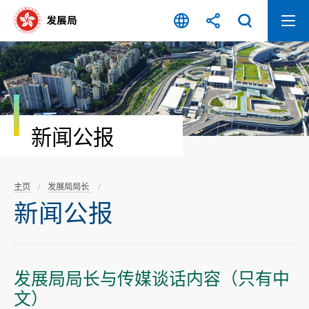
跳
至
内
容
开
始
新闻公报
主页
发展局局长
新闻公报
发展局局长与传媒谈话内容（只有中
文）