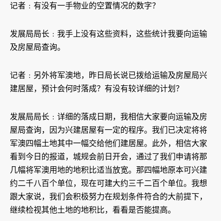
记者﹕有没有一手物业的空置情况的数字？
发展局局长﹕我手上没有这些资料，这些统计我要向运输
及房屋局查询。
记者﹕另外将军澳地，昨日局长说已拨给运输及房屋局兴
建居屋，预计会何时落成？有没有较详细的计划？
发展局局长﹕详细的落成日期，我相信大家要向运输及房
屋局查询，因为兴建居屋有一定的程序。我们已决定将将
军澳四幅土地其中一幅交给他们建居屋。此外，相信大家
看到今日的报道，城规会前日开会，通过了我们申请将那
几幅将军澳用地的地积比适当放宽。那四幅地原本可兴建
约二千八百个单位，现在可建大约三千二百个单位。我想
跟大家说，我们会积极努力在规划条件符合的大前提下，
继续检视其他土地的地积比，看看是否能提高。