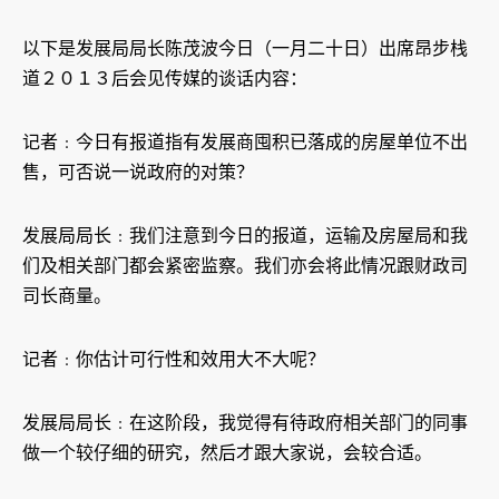
以下是发展局局长陈茂波今日（一月二十日）出席昂步栈
道２０１３后会见传媒的谈话内容：
记者﹕今日有报道指有发展商囤积已落成的房屋单位不出
售，可否说一说政府的对策？
发展局局长﹕我们注意到今日的报道，运输及房屋局和我
们及相关部门都会紧密监察。我们亦会将此情况跟财政司
司长商量。
记者﹕你估计可行性和效用大不大呢？
发展局局长﹕在这阶段，我觉得有待政府相关部门的同事
做一个较仔细的研究，然后才跟大家说，会较合适。