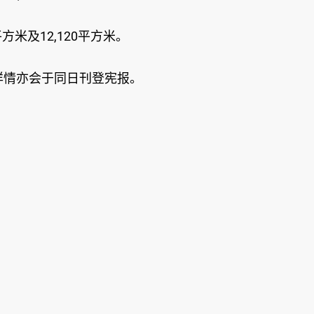
米及12,120平方米。
详情亦会于同日刊登宪报。