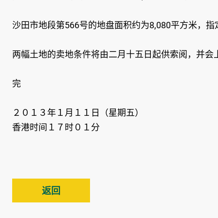
沙田市地段第566号的地盘面积约为8,080平方米，指
两幅土地的卖地条件将由二月十五日起供索阅，并会
完
２０１３年１月１１日（星期五）
香港时间１７时０１分
返回