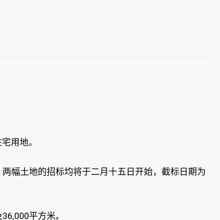
住宅用地。
号。两幅土地的招标均将于二月十五日开始，截标日期为
6,000平方米。