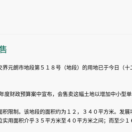
售
交界元朗市地段第５１８号（地段）的用地已于今日（十
年度财政预算案中宣布，会售卖这幅土地以增加中小型单
面积限制。该地段的面积约为１２，３４０平方米。发展
位实用面积介乎３５平方米至４０平方米之间；而至少１