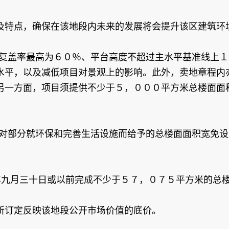
及特点，确保在该地段内未来的发展将会提升该区建筑环
盘复盖率最高为６０％、平台高度不超过主水平基准线上
水平，以及减低项目对景观上的影响。此外，卖地章程内
另一方面，项目须提供不少于５，０００平方米总楼面面
如对部分就环保和完善生活设施而给予的总楼面面积宽免
年九月三十日或以前完成不少于５７，０７５平方米的总
所订定反映该地段公开市场价值的底价。