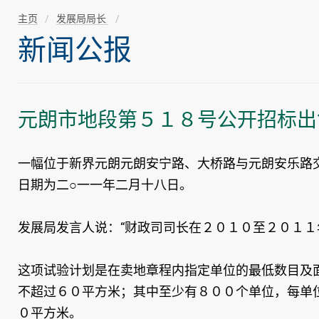
主页
发展局局长
新闻公报
元朗市地段第５１８号公开招标出
一幅位于新界元朗元朗安宁路、大桥路与元朗安乐路
日期为二○一一年二月十八日。
发展局发言人说：“财政司司长在２０１０至２０１１
这项试验计划是在卖地章程内指定单位的最低数目及
不超过６０平方米；其中至少有８００个单位，每单
０平方米。