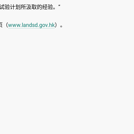
试验计划所汲取的经验。”
页（
www.landsd.gov.hk
）。