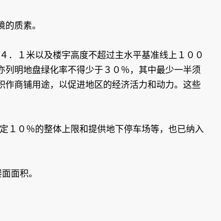
境的质素。
１４．１米以及楼宇高度不超过主水平基准线上１００
亦列明地盘绿化率不得少于３０％，其中最少一半须
积作商铺用途，以促进地区的经济活力和动力。这些
设定１０％的整体上限和提供地下停车场等，也已纳入
楼面面积。