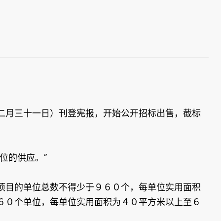
二月三十一日）刊登宪报，开始公开招标出售，截标
位的供应。”
项目的单位总数不得少于９６０个，每单位实用面积
６０个单位，每单位实用面积为４０平方米以上至６