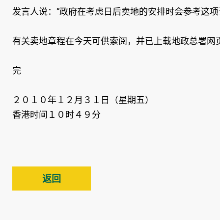
发言人说：“政府在考虑日后卖地的安排时会参考这项
有关卖地章程在今天可供索阅，并已上载地政总署网
完
２０１０年１２月３１日（星期五）
香港时间１０时４９分
返回