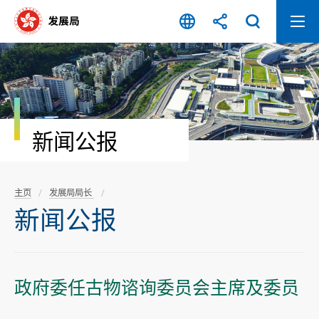
跳
至
内
容
开
始
新闻公报
主页
发展局局长
新闻公报
政府委任古物谘询委员会主席及委员