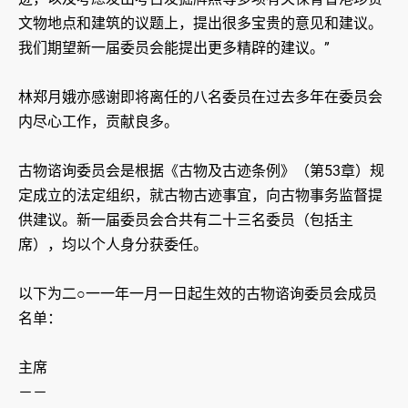
文物地点和建筑的议题上，提出很多宝贵的意见和建议。
我们期望新一届委员会能提出更多精辟的建议。”
林郑月娥亦感谢即将离任的八名委员在过去多年在委员会
内尽心工作，贡献良多。
古物谘询委员会是根据《古物及古迹条例》（第53章）规
定成立的法定组织，就古物古迹事宜，向古物事务监督提
供建议。新一届委员会合共有二十三名委员（包括主
席），均以个人身分获委任。
以下为二○一一年一月一日起生效的古物谘询委员会成员
名单：
主席
－－