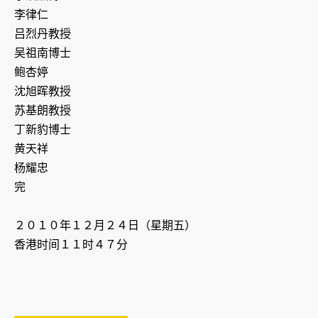
李律仁
吕烈丹教授
吴祖南博士
鲍杏婷
沈旭晖教授
苏基朗教授
丁新豹博士
黄天祥
杨耀忠
完
２０１０年１２月２４日（星期五）
香港时间１１时４７分