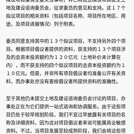
地及建设谘询委员会，征求委员的意见和支持。这１７个
拟议项目的相关资料（包括项目名称、项目所在地区、用
途，及项目进展情况）列于附表。
委员同意支持其中的１３个拟议项目，不支持另外四个项
目。根据项目倡议者提供的资料，获支持的１３个项目涉
及的总资本投资额约为１２０亿元（土地补价未计算在
内），而不获支持的四个拟议项目的总资本投资额约为１
１０亿元。但是，并非所有项目倡议者均准备公开有关资
料，而办事处亦没有查核倡议者所提供资料的准确性。
至于其他仍未提交土地及建设谘询委员会讨论的项目，办
事处正在为它们提供一站式谘询和协调服务。由于这些项
目仍处于较早规划阶段，我们不宜过早披露有关项目的名
称及详细资料，因为这对项目倡议者来说可能属商业敏感
资料。不过，当项目发展至较成熟阶段，我们会将这些项