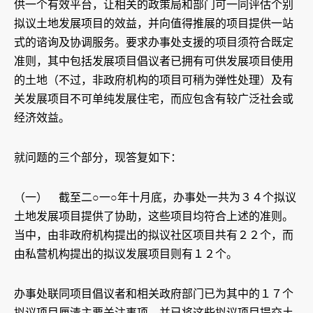
供一个有效平台，让相关的政策局和部门可一同评估个别
拟议土地发展项目的效益，并向值得推展的项目提供一站
式的谘询及协调服务。要求办事处支援的项目须符合既定
准则，其中包括发展项目倡议者已拥有可供发展项目使用
的土地（不过，非政府机构的项目可稍为弹性处理）及有
关发展项目不可单纯发展住宅，而应包含有较广泛社会或
经济效益。
就问题的三个部分，现答复如下：
（一） 截至二○一○年十月底，办事处一共为３４个拟议
土地发展项目提供了协助，这些项目均符合上述的准则。
当中，由非政府机构提出的拟议社区项目共有２２个，而
由私营机构提出的拟议发展项目则有１２个。
办事处联同项目倡议者和相关政府部门已为其中的１７个
拟议项目厘清主要关注事项，并已将这些拟议项目提交土