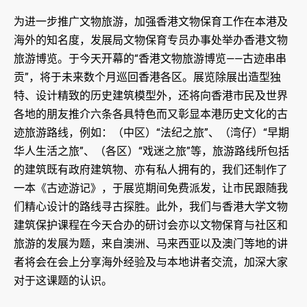
为进一步推广文物旅游，加强香港文物保育工作在本港及
海外的知名度，发展局文物保育专员办事处举办香港文物
旅游博览。于今天开幕的“香港文物旅游博览——古迹串串
贡”，将于未来数个月巡回香港各区。展览除展出造型独
特、设计精致的历史建筑模型外，还将向香港市民及世界
各地的朋友推介六条各具特色而又彰显本港历史文化的古
迹旅游路线，例如：（中区）“法纪之旅”、（湾仔）“早期
华人生活之旅”、（各区）“戏迷之旅”等，旅游路线所包括
的建筑既有政府建筑物、亦有私人拥有的，我们还制作了
一本《古迹游记》，于展览期间免费派发，让市民跟随我
们精心设计的路线寻古探胜。此外，我们与香港大学文物
建筑保护课程在今天合办的研讨会亦以文物保育与社区和
旅游的发展为题，来自澳洲、马来西亚以及澳门等地的讲
者将会在会上分享海外经验及与本地讲者交流，加深大家
对于这课题的认识。