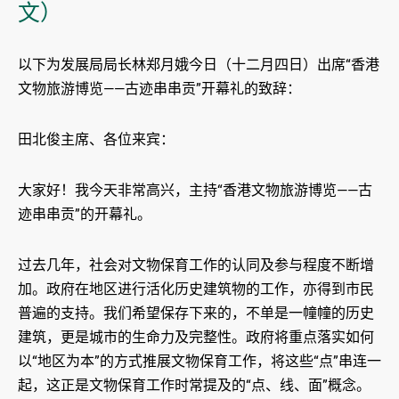
文）
以下为发展局局长林郑月娥今日（十二月四日）出席“香港
文物旅游博览——古迹串串贡”开幕礼的致辞：
田北俊主席、各位来宾：
大家好！我今天非常高兴，主持“香港文物旅游博览——古
迹串串贡”的开幕礼。
过去几年，社会对文物保育工作的认同及参与程度不断增
加。政府在地区进行活化历史建筑物的工作，亦得到市民
普遍的支持。我们希望保存下来的，不单是一幢幢的历史
建筑，更是城市的生命力及完整性。政府将重点落实如何
以“地区为本”的方式推展文物保育工作，将这些“点”串连一
起，这正是文物保育工作时常提及的“点、线、面”概念。