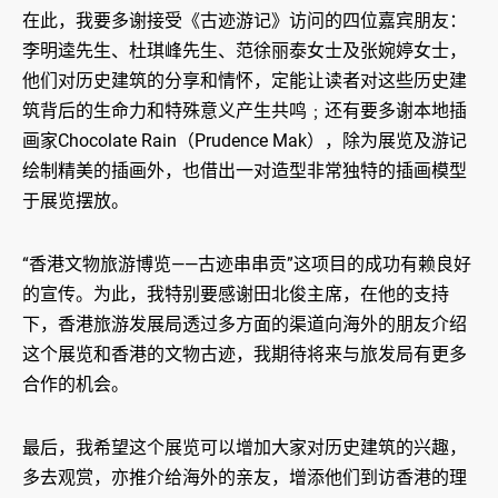
在此，我要多谢接受《古迹游记》访问的四位嘉宾朋友：
李明逵先生、杜琪峰先生、范徐丽泰女士及张婉婷女士，
他们对历史建筑的分享和情怀，定能让读者对这些历史建
筑背后的生命力和特殊意义产生共鸣﹔还有要多谢本地插
画家Chocolate Rain（Prudence Mak），除为展览及游记
绘制精美的插画外，也借出一对造型非常独特的插画模型
于展览摆放。
“香港文物旅游博览——古迹串串贡”这项目的成功有赖良好
的宣传。为此，我特别要感谢田北俊主席，在他的支持
下，香港旅游发展局透过多方面的渠道向海外的朋友介绍
这个展览和香港的文物古迹，我期待将来与旅发局有更多
合作的机会。
最后，我希望这个展览可以增加大家对历史建筑的兴趣，
多去观赏，亦推介给海外的亲友，增添他们到访香港的理