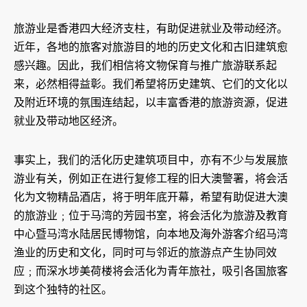
旅游业是香港四大经济支柱，有助促进就业及带动经济。
近年，各地的旅客对旅游目的地的历史文化和古旧建筑愈
感兴趣。因此，我们相信将文物保育与推广旅游联系起
来，必然相得益彰。我们希望将历史建筑、它们的文化以
及附近环境的氛围连结起，以丰富香港的旅游资源，促进
就业及带动地区经济。
事实上，我们的活化历史建筑项目中，亦有不少与发展旅
游业有关，例如正在进行复修工程的旧大澳警署，将会活
化为文物精品酒店，将于明年底开幕，希望有助促进大澳
的旅游业﹔位于马湾的芳园书室，将会活化为旅游及教育
中心暨马湾水陆居民博物馆，向本地及海外游客介绍马湾
渔业的历史和文化，同时可与邻近的旅游点产生协同效
应﹔而深水埗美荷楼将会活化为青年旅社，吸引各国旅客
到这个独特的社区。