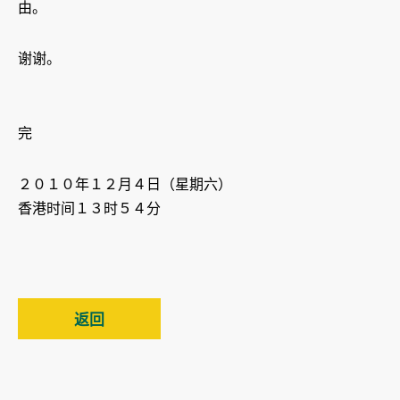
由。
谢谢。
完
２０１０年１２月４日（星期六）
香港时间１３时５４分
返回