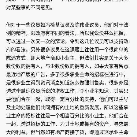
对某些事的不同意见。
但对于一些议员如冯检基议员及陈伟业议员，他们对于法
例的精神，跟政府有不同的看法，所以我说没甚么把握，
可以透过一次又一次的辩论，令到这几位议员可以支持政
府的看法。另外很多议员在这课题上往往用一个很简单的
陈述方式，即大地产商和小业主，但法例其实是关于大多
数份数的拥有人，与少数份数的拥有人，如果大家有留意
最近地产版的广告，多了很多承业主命的招标在进行中，
是很多业主得到资讯消息知道怎么做强制售卖，很多亦是
透过李慧琼议员所说的增权工作，令小业主知道，其实只
要他们合在一起，取得一定百分比的支持，他们可以主导
及主动处理他们共同拥有的土地的重新发展，所以这些承
业主命的招标往往是一个相当百分比的小业主，他们合在
一起，透过招标的工作，为其土地或拥有的资产，寻求最
大的利益，但当然如有地产商接了货，即透过这承业主命