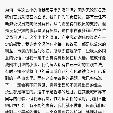
为何一件这么小的事我都要率先澄清呢？因为无论议员及
我们官员采取甚么立场，我们作为问责官员，都有责任不
断游说议员或向议员解释，从而希望得到议员的支持。但
是没有把握的事就是没有把握，这件事在很多辩论中各位
议员已说了。这个小小的澄清，亦令我对谢伟俊议员有一
定的感受，我亦完全深信在座每一位议员，都是以公众的
利益、市民的利益为依归。所以即使我听了一些我未必同
意的说话，但我一定不会觉得有议员在讲大话。这或许像
我刚才引述的小事，我们每人都有自己一定的主观看法，
有时不知不觉将自己的看法或自己的有色眼镜套入自己看
到的一些事实里。而在这富争议性的课题，我已率先说
了，一定会有不同意见，愿意出售和不愿意出售的业主，
永远都是存在的。这不单是香港的经验，在其他城市亦有
同等的经验，但我跟着说，作为负责任的政府，我们不能
够因为社会上有不同的声音，我们就不做事。反而我们应
找到一个平衡的机制，一个合理可行的机制，处理社会上