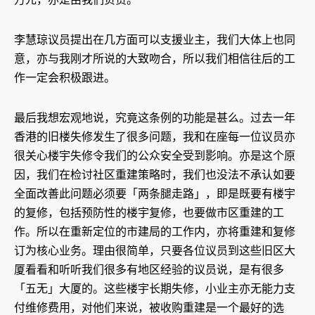
李慧琼议员提出在几方面可以支援业主，我们大体上也同
意，亦与我刚才所说的大致吻合，所以我们相信往后的工
作一定会积极跟进。
最后我想宏观地说，究竟这条例的功能是甚么。过去一年
香港的旧楼失修发生了很多问题，我和在座每一位议员亦
很关心楼宇失修令我们的公众安全受到影响。亦是这个原
因，我们在检讨社区重建策略时，我们也没法不承认如要
全面改善此问题必须要「两条腿走路」，即是既要有楼宇
的复修，包括预防性的楼宇复修，也要做市区重建的工
作。所以在重新定位的市建局的工作内，亦将重建和复修
订为核心业务。理由很简单，只要各位议员到这些旧区大
厦看看和听听我们很多有地区经验的议员说，是有很多
「五无」大厦的。这些楼宇长期失修，小业主亦无能力支
付维修费用，对他们来说，被收购重建是一个最好的选