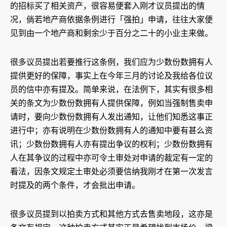
的招标买了相关资产，很容易便套入刚才议员提出的情
况，倘若地产商依据条例进行「强拍」申请，往往大家便
见到由一个地产商和剩余少于百分之二十的小业主来做。
很多议员提出若要推行这条例，我们应为少数份数拥有人
提供更好的保障，事实上在今年三月的讨论及我给各位议
员的信中亦有提及。简单来说，在法例下，其实有很多相
关的条文为少数份数拥有人提供保障，例如当强制售卖申
请时，要向少数份数拥有人发出通知，让他们知悉这事正
进行中；亦有说明在少数份数拥有人的通知中要有甚么资
讯；少数份数拥有人亦有提出争议的权利；少数份数拥有
人在其争议的过程中亦可令土审处对申请的裁定有一定的
看法，因条文规定土审处必须要信纳我刚才在第一次发言
时提及的两个条件，才会批出申请。
很多议员提到以拍卖方式和其他方式去售卖地段，这亦是