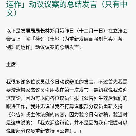
运作」动议议案的总结发言（只有中
文）
以下是发展局局长林郑月娥昨日（十二月一日）在立法会
会议上，就「检讨《土地（为重新发展而强制售卖）条
例》的运作」动议议案的总结发言：
主席：
我很多谢多位议员就今日动议辩论的发言，不过首先我需
要澄清梁家杰议员引用我在第一次发言，最初我说我欢迎
这辩论，因为可以向各位议员汇报《公告》生效后我们的
跟进工作，我并无说过我不打算说服部分议员重新支持
《公告》或主体法例的内容，因为我今日有讲稿，我当时
是这样说的：「我欢迎这辩论，并不是因为我有把握可以
说服部分议员重新支持《公告》。」