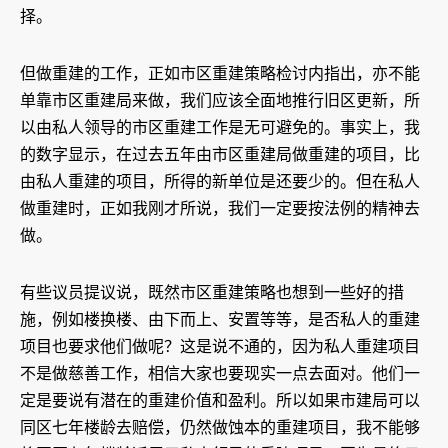
择。
但做重建的工作，正如市区重建策略检讨内指出，亦不能
单靠市区重建局来做，我们应该全面地推行旧区更新，所
以由私人领导的市区重建工作是无可避免的。事实上，我
的数字显示，在过去五年由市区重建局做重建的项目，比
由私人重建的项目，所得的新单位是还要少的。但在私人
做重建时，正如我刚才所说，我们一定要按法例的精神去
做。
有些议员提议说，既然市区重建策略也想到一些好的措
施，例如楼换楼、由下而上、安置等等，是否私人的重建
项目也要求他们做呢？这是说不通的，因为私人重建项目
不是做慈善工作，相信大家也要现实一点去面对。他们一
定是要说有潜在的重建价值和盈利。所以如果市建局可以
同区七年楼龄去赔偿，仍然做蚀本的重建项目，我不能够