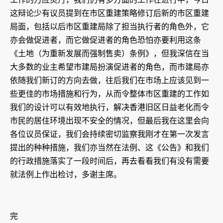
这辩论少有议员提到在市区重建策略修订后新的市区重建
局面，包括以后市区重建局除了担当执行者的角色外，它
亦会做促进者，而它做促进者的角色恐怕亦要利用这条
《土地（为重新发展而强制售卖）条例》，但我深信在当
大多数的业主希望市建局扮演促进者的角色，而市建局亦
依随我们新订的方向去做，往后我们在市场上应该见到一
些更佳的市场措施和行为，从而令整体市区重建的工作如
我们的设计可以有效地执行，解决香港旧区日益老化而令
市民的居住环境出现不安全的情况，但最后我在这里会向
各位议员保证，我们会持续密切监察我刚才在第一次发言
提出的种种措施，我们亦当然在法例、这《公告》和我们
的行政措施落实了一段时间后，再去看看我们有没有需要
就法例上作出检讨，多谢主席。
完