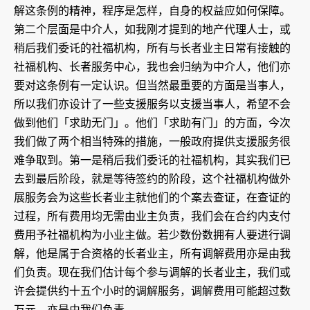
解这条例的精神，程序是怎样，自身的权益应如何保障。
第二个层面是中介人，如我刚才提到的地产代理人士，或
稍后我们委讬的社福机构，所有与长者业主日常有接触的
社福机构、长者服务中心，我也会归纳为中介人，他们亦
要对这条例有一定认识。但当然最重要的方面是当事人，
所以我们亦设计了一些支援服务以支援当事人，希望不会
做到他们「求助无门」。他们「求助有门」的方面，今次
我们做了两个相当特殊的措施，一般政府提供支援服务很
难争取到。第一是稍后我们委讬的社福机构，其实我们已
去到最后阶段，就是等待签约的阶段，这个社福机构做外
展服务会为这些长者业主就他们的个案去查证，在查证的
过程，所有费用均无需由业主负责，我们会在合约内支付
费用予社福机构为小业主做。若少数份数拥有人要进行调
解，他是属于合资格的长者业主，所有调解费用亦是由我
们负责。现在我们估计每个参与调解的长者业主，我们或
许会提供约十五个小时的调解服务，调解费用可能超过数
万元，亦是由我们负责。