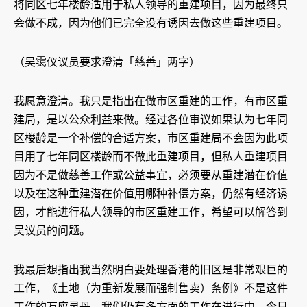
将同区七年楼龄适用于私人领导的重建项目，因为最终只
会做不成，因为他们已完全没有诱因去做这些重建项目。
（吴霭仪议员要求澄清「慈善」两字）
我愿意澄清。我只是指出在做市区重建的工作，有市区重
建局，是以公众利益来做。经过各位审议如果认为七年同
区楼龄是一个补偿的合适方案，市区重建局不会因为此项
目用了七年同区楼龄而不做此重建项目，但私人重建项目
因为不是做慈善工作或公益事宜，必须要从重建潜在价值
以及在这种重建潜在价值用哪种补偿方案，仍然有经济诱
因，才能进行私人领导的市区重建工作，希望可以解答到
吴议员的问题。
我最后想指出我当然明白要处理香港的旧区是非常艰巨的
工作，《土地（为重新发展而强制售卖）条例》不是这件
工作的万应灵丹，我们仍有多方面的工作在进行中，今日