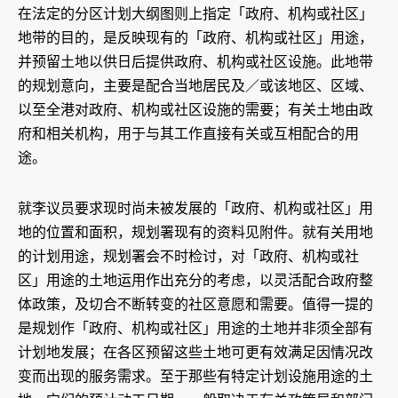
在法定的分区计划大纲图则上指定「政府、机构或社区」
地带的目的，是反映现有的「政府、机构或社区」用途，
并预留土地以供日后提供政府、机构或社区设施。此地带
的规划意向，主要是配合当地居民及／或该地区、区域、
以至全港对政府、机构或社区设施的需要；有关土地由政
府和相关机构，用于与其工作直接有关或互相配合的用
途。
就李议员要求现时尚未被发展的「政府、机构或社区」用
地的位置和面积，规划署现有的资料见附件。就有关用地
的计划用途，规划署会不时检讨，对「政府、机构或社
区」用途的土地运用作出充分的考虑，以灵活配合政府整
体政策，及切合不断转变的社区意愿和需要。值得一提的
是规划作「政府、机构或社区」用途的土地并非须全部有
计划地发展；在各区预留这些土地可更有效满足因情况改
变而出现的服务需求。至于那些有特定计划设施用途的土