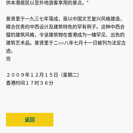
供本港居民以至外地游客享用的景点。”
景贤里于一九三七年落成，是以中国文艺复兴风格建造，
糅合优秀的中西设计及建筑特色的罕有例子。这种中西合
璧的建筑风格，令该建筑物在香港成为一幢罕见、出色的
建筑艺术品。景贤里于二○○八年七月十一日被列为法定古
迹。
完
２００９年１２月１５日（星期二）
香港时间１７时３６分
返回