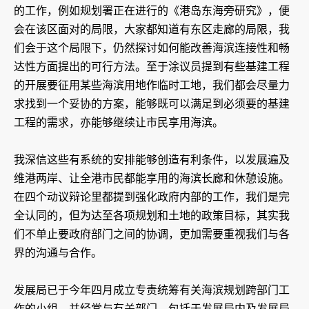
的工作，例如规划署正在进行的《港岛东海旁研究》，便
会在该区面对的局限，大家都知道有东区走廊的局限，我
们会于这个局限下，仍然探讨如何能改善海滨连接性和畅
达性方面提出的可行方法。至于涂议员提到有些基建工程
的开展要征用某些海滨用地作临时工地，我们都会尽量力
求找到一个妥协的方案，能够既可以满足到必须要的基建
工程的需求，亦能够继续让市民享用海滨。
我深信这些有系统的安排能够创造有利条件，以发展遍及
维港两岸、让全港市民都能享用的海滨长廊和休憩设施。
在四个动议辩论里都提到强化政府内部的工作，我们是完
全认同的，但为达至各项规划和土地的政策目标，其实我
们不单止要政府部门之间的协调，更加需要重视我们与各
界的沟通与合作。
发展局已于今年四月成立专责统筹有关海滨规划跨部门工
作的小组，并经常与有关部门，包括于发展局内及发展局