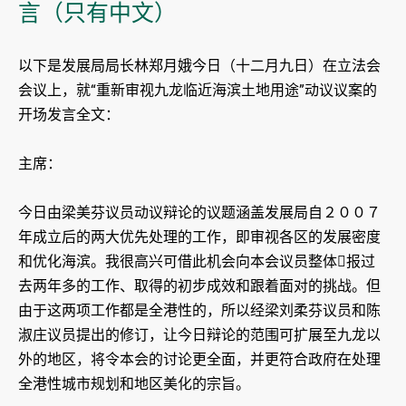
言（只有中文）
以下是发展局局长林郑月娥今日（十二月九日）在立法会
会议上，就“重新审视九龙临近海滨土地用途”动议议案的
开场发言全文：
主席：
今日由梁美芬议员动议辩论的议题涵盖发展局自２００７
年成立后的两大优先处理的工作，即审视各区的发展密度
和优化海滨。我很高兴可借此机会向本会议员整体报过
去两年多的工作、取得的初步成效和跟着面对的挑战。但
由于这两项工作都是全港性的，所以经梁刘柔芬议员和陈
淑庄议员提出的修订，让今日辩论的范围可扩展至九龙以
外的地区，将令本会的讨论更全面，并更符合政府在处理
全港性城市规划和地区美化的宗旨。