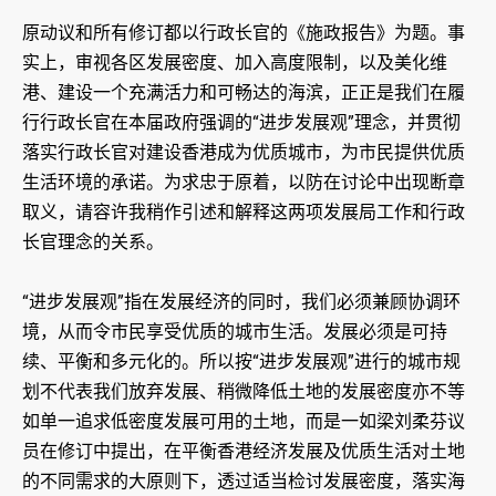
原动议和所有修订都以行政长官的《施政报告》为题。事
实上，审视各区发展密度、加入高度限制，以及美化维
港、建设一个充满活力和可畅达的海滨，正正是我们在履
行行政长官在本届政府强调的“进步发展观”理念，并贯彻
落实行政长官对建设香港成为优质城市，为市民提供优质
生活环境的承诺。为求忠于原着，以防在讨论中出现断章
取义，请容许我稍作引述和解释这两项发展局工作和行政
长官理念的关系。
“进步发展观”指在发展经济的同时，我们必须兼顾协调环
境，从而令市民享受优质的城市生活。发展必须是可持
续、平衡和多元化的。所以按“进步发展观”进行的城市规
划不代表我们放弃发展、稍微降低土地的发展密度亦不等
如单一追求低密度发展可用的土地，而是一如梁刘柔芬议
员在修订中提出，在平衡香港经济发展及优质生活对土地
的不同需求的大原则下，透过适当检讨发展密度，落实海