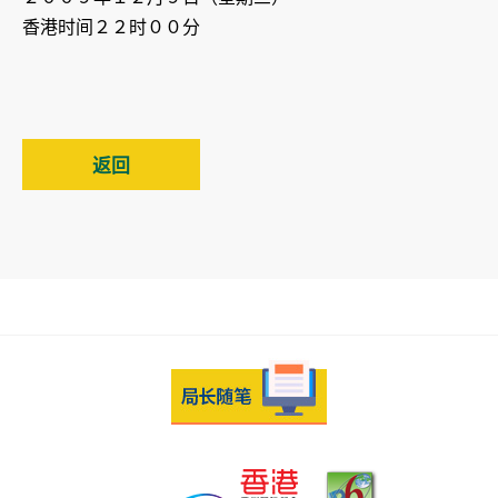
香港时间２２时００分
返回