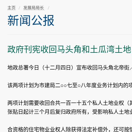
主页
发展局局长
新闻公报
政府刊宪收回马头角和土瓜湾土地
地政总署今日（十二月四日）宣布收回马头角北帝街
该两项计划为市建局二○○七至○八年度业务计划内的
两项计划需要收回合共一百一十五个私人土地业权（
张贴日起计三个月后复归政府所有，受影响私人土地
合资格的住宅物业业权人除获得法定补偿外，还可按情