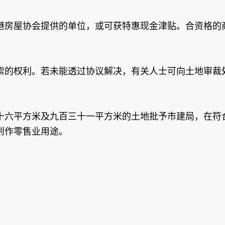
港房屋协会提供的单位，或可获特惠现金津贴。合资格的
索的权利。若未能透过协议解决，有关人士可向土地审裁
十六平方米及九百三十一平方米的土地批予市建局，在符
则作零售业用途。