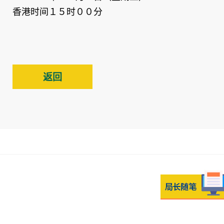
香港时间１５时００分
返回