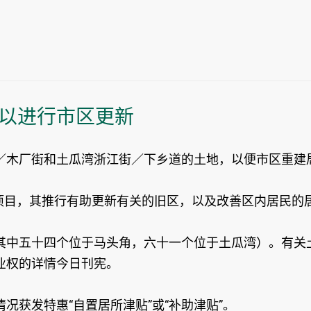
以进行市区更新
／木厂街和土瓜湾浙江街／下乡道的土地，以便市区重建
项目，其推行有助更新有关的旧区，以及改善区内居民的
其中五十四个位于马头角，六十一个位于土瓜湾）。有关
业权的详情今日刊宪。
况获发特惠“自置居所津贴”或“补助津贴”。