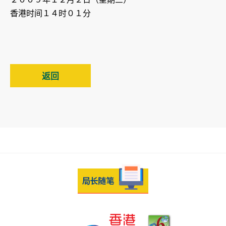
香港时间１４时０１分
返回