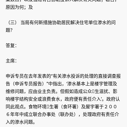
原因为何；及
（三） 当局有何新措施协助居民解决住宅单位渗水的问
题？
答复：
主席：
申诉专员在去年发表的“有关渗水投诉的处理的直接调查报
告（申诉专员报告）”中指出，‘渗水基本上是楼宇管理及
维修问题，应由业主负责。但假如造成公众生滋扰、影
响楼宇结构安全或浪费食水，政府便有责任介入’。政府认
同此观点。食物环境生署（食环署）及屋宇署于２００
６年年中成立联合办事处（联办处），处理政府有责任介
入的渗水问题。