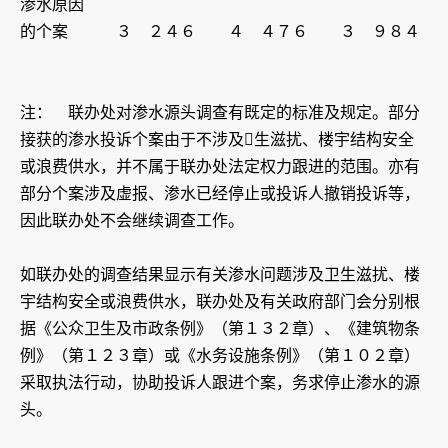
渗水原因
的个案 ３ ２４６ ４ ４７６ ３ ９８４
注： 联办处对渗水源头调查有既定的标准及规定。部分
接获的渗水投诉个案由于不涉及生滋扰、楼宇结构安全
或浪费供水，并不属于联办处法定权力跟进的范围。亦有
部分个案涉及虚报、渗水已经停止或投诉人撤销投诉等，
因此联办处不会继续调查工作。
如联办处的调查结果显示有关渗水问题涉及卫生滋扰、楼
宇结构安全或浪费供水，联办处及有关政府部门会分别根
据《公众卫生及市政条例》（第１３２章）、《建筑物条
例》（第１２３章）或《水务设施条例》（第１０２章）
采取执法行动，协助投诉人跟进个案，务求停止渗水的源
头。