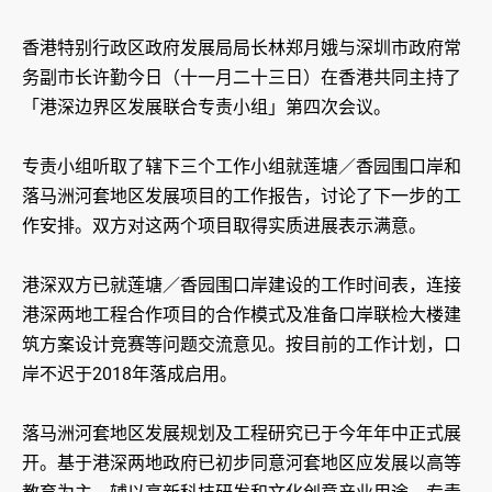
香港特别行政区政府发展局局长林郑月娥与深圳市政府常
务副市长许勤今日（十一月二十三日）在香港共同主持了
「港深边界区发展联合专责小组」第四次会议。
专责小组听取了辖下三个工作小组就莲塘／香园围口岸和
落马洲河套地区发展项目的工作报告，讨论了下一步的工
作安排。双方对这两个项目取得实质进展表示满意。
港深双方已就莲塘／香园围口岸建设的工作时间表，连接
港深两地工程合作项目的合作模式及准备口岸联检大楼建
筑方案设计竞赛等问题交流意见。按目前的工作计划，口
岸不迟于2018年落成启用。
落马洲河套地区发展规划及工程研究已于今年年中正式展
开。基于港深两地政府已初步同意河套地区应发展以高等