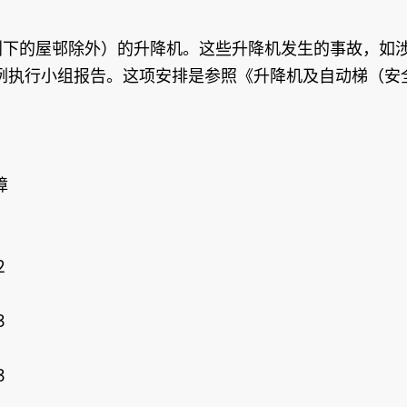
计划下的屋邨除外）的升降机。这些升降机发生的事故，如
例执行小组报告。这项安排是参照《升降机及自动梯（安
障
２
３
３