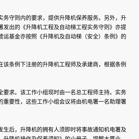
实务守则内的要求，提供升降机保养服务。另外，升
署发出的《升降机工程及自动梯工程实务守则》亦提
营运基金亦按照《升降机及自动梯（安全）条例》的
在该条例下注册的升降机工程师及承建商，根据条例
全要求。该工作小组现时由一名总工程师主持。实务
的重要性，这些工作小组会议将由机电署一名助理署
发生后，升降机的拥有人须即时将事故通知机电署及
：升降机操作及保养须知》的小册子，提醒大厦业