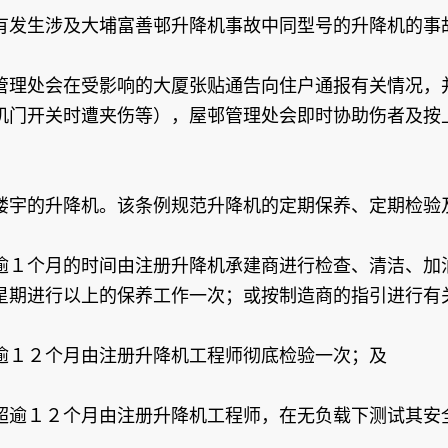
发生涉及大埔富善邨升降机事故中同型号的升降机的事
管理处会在受影响的大厦张贴通告向住户通报有关情况，
机门开关时遭夹伤等），屋邨管理处会即时协助伤者及按
楼宇的升降机。该条例规范升降机的定期保养、定期检验
逾１个月的时间由注册升降机承建商进行检查、清洁、加
星期进行以上的保养工作一次；或按制造商的指引进行有
逾１２个月由注册升降机工程师彻底检验一次；及
超逾１２个月由注册升降机工程师，在无负载下测试其安