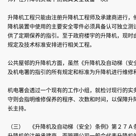
升降机工程只能由注册升降机工程师及承建商进行，
降机装置中使用的主要安全零件必须具备认可独立测
供了定期保养的指引。至于政府楼宇的升降机，现时
规定及技术标准安排进行相关工程。
公共屋邨的升降机方面，虽然《升降机及自动梯（安
及机电署的指引的所有规定和标准为升降机进行维修
机电署会透过一个现有的工作小组，就检讨现行的实
守则会指明维修保养的程序、次数和时间，以保障升
长主持。
（三） 《升降机及自动梯（安全）条例》第２７Ａ
升降机的注册承建商，而管理公司一般会代表升降机