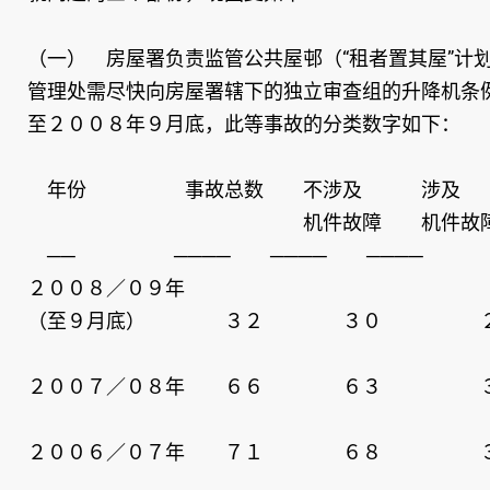
（一） 房屋署负责监管公共屋邨（“租者置其屋”
管理处需尽快向房屋署辖下的独立审查组的升降机条
至２００８年９月底，此等事故的分类数字如下：
年份 事故总数 不涉及 涉及
机件故障 机件故
── ──── ──── ────
２００８／０９年
（至９月底） ３２ ３０ 
２００７／０８年 ６６ ６３ 
２００６／０７年 ７１ ６８ 