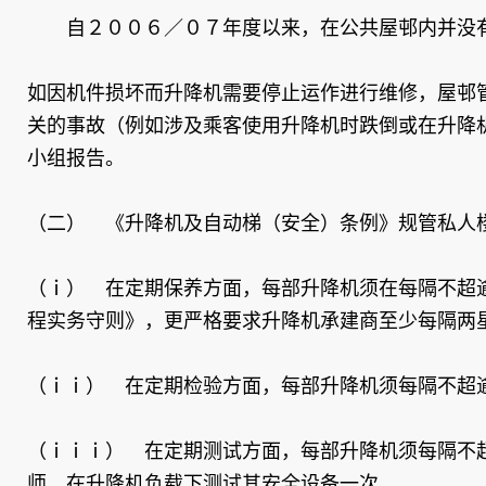
自２００６／０７年度以来，在公共屋邨内并没有
如因机件损坏而升降机需要停止运作进行维修，屋邨
关的事故（例如涉及乘客使用升降机时跌倒或在升降
小组报告。
（二） 《升降机及自动梯（安全）条例》规管私人
（ｉ） 在定期保养方面，每部升降机须在每隔不超
程实务守则》，更严格要求升降机承建商至少每隔两
（ｉｉ） 在定期检验方面，每部升降机须每隔不超
（ｉｉｉ） 在定期测试方面，每部升降机须每隔不
师，在升降机负载下测试其安全设备一次。