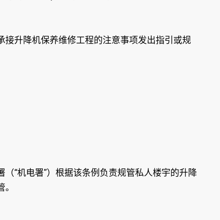
承接升降机保养维修工程的注意事项发出指引或规
（“机电署”）根据该条例负责规管私人楼宇的升降
管。