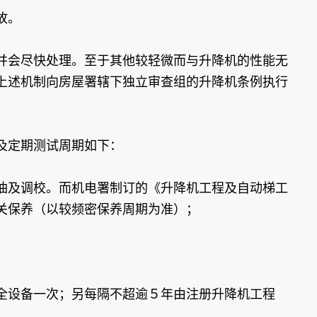
故。
并会尽快处理。至于其他较轻微而与升降机的性能无
上述机制向房屋署辖下独立审查组的升降机条例执行
及定期测试周期如下：
油及调校。而机电署制订的《升降机工程及自动梯工
关保养（以较频密保养周期为准）；
全设备一次；另每隔不超逾５年由注册升降机工程