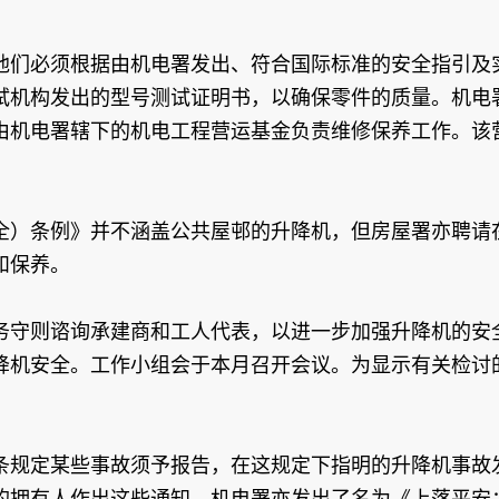
他们必须根据由机电署发出、符合国际标准的安全指引及
试机构发出的型号测试证明书，以确保零件的质量。机电
由机电署辖下的机电工程营运基金负责维修保养工作。该
全）条例》并不涵盖公共屋邨的升降机，但房屋署亦聘请
和保养。
务守则谘询承建商和工人代表，以进一步加强升降机的安
降机安全。工作小组会于本月召开会议。为显示有关检讨
条规定某些事故须予报告，在这规定下指明的升降机事故
的拥有人作出这些通知。机电署亦发出了名为《上落平安