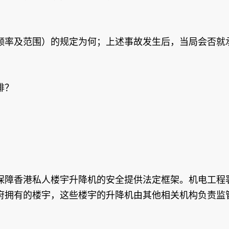
频率及范围）的规定为何；上述事故发生后，当局会否就
排？
保障香港私人楼宇升降机的安全提供法定框架。机电工程署
府拥有的楼宇，这些楼宇的升降机由其他相关机构负责监