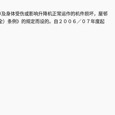
涉及身体受伤或影响升降机正常运作的机件损坏，屋邨
全）条例》的规定而设的。自２００６／０７年度起