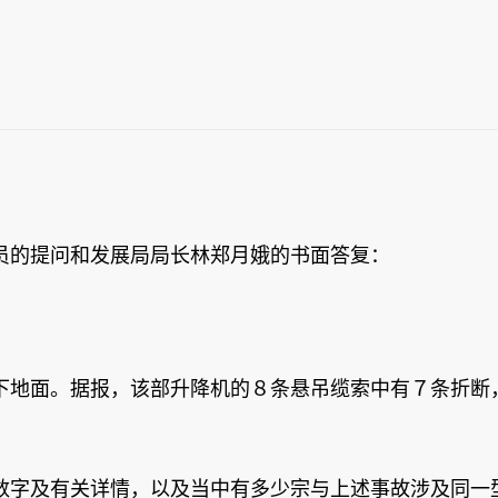
员的提问和发展局局长林郑月娥的书面答复：
下地面。据报，该部升降机的８条悬吊缆索中有７条折断
数字及有关详情，以及当中有多少宗与上述事故涉及同一