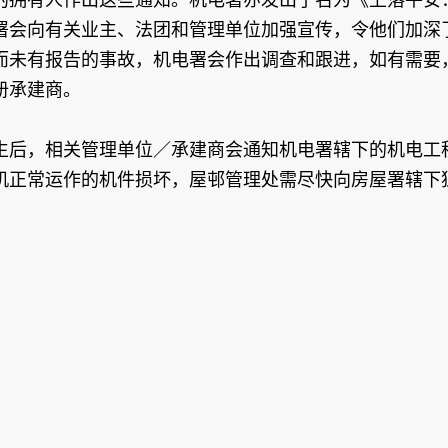
署会向有关业主、法团和管理单位加强宣传，令他们加深
而未有报告的事故，机电署会作出调查和跟进，如有需要
册承建商。
生后，相关管理单位／承建商会通知机电署辖下的机电工
机正常运作的机件损坏，屋邨管理处需尽快向房屋署辖下