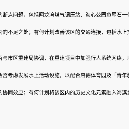
的断点问题，包括翔龙湾煤气调压站、海心公园鱼尾石一
套的不足之处；有何计划改善该区的交通连接，包括水上
否与市区重建局协调，在重建项目中加强行人系统网络，
会否考虑发展水上活动设施，以配合启德体育园及「青年
的协同效应；有何计划将该区内的历史文化元素融入海滨