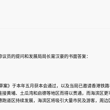
议员的提问和发展局局长甯汉豪的书面答复：
草案》于本年五月获本会通过，以及当局已邀请香港铁路
连接黄埔、土瓜湾和启德等地区而得以贯通，而海滨区更
德跑道区持续发展，海滨区将吸引大量市民及游客，周边