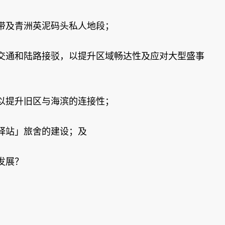
带及青洲英泥码头私人地段；
交通和陆路接驳，以提升区域畅达性及应对大型盛事
以提升旧区与海滨的连接性；
驿站」旅舍的建设；及
发展？