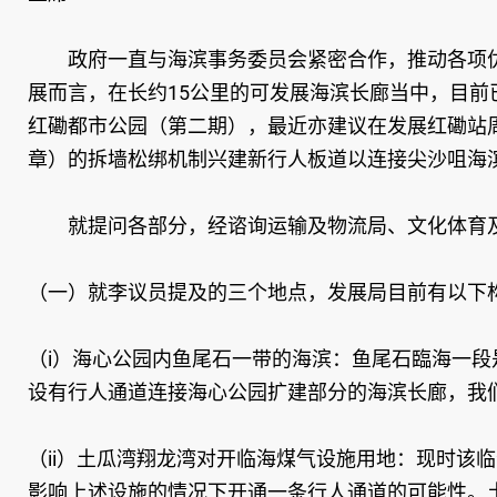
政府一直与海滨事务委员会紧密合作，推动各项优
展而言，在长约15公里的可发展海滨长廊当中，目
红磡都市公园（第二期），最近亦建议在发展红磡站
章）的拆墙松绑机制兴建新行人板道以连接尖沙咀海
就提问各部分，经谘询运输及物流局、文化体育及
（一）就李议员提及的三个地点，发展局目前有以下
（i）海心公园内鱼尾石一带的海滨：鱼尾石臨海一
设有行人通道连接海心公园扩建部分的海滨长廊，我
（ii）土瓜湾翔龙湾对开临海煤气设施用地：现时该
影响上述设施的情况下开通一条行人通道的可能性。