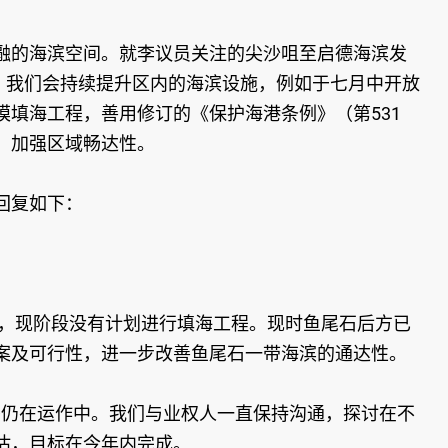
的海滨空间。就李议员关注的尖沙咀至启德海滨发
，我们会持续提升区内的海滨设施，例如于七月中开放
填海工程，善用修订的《保护海港条例》（第531
，加强区域畅达性。
回复如下：
留，现阶段没有计划进行填海工程。现时鱼尾石后方已
案及可行性，进一步改善鱼尾石一带海滨的通达性。
头仍在运作中。我们与业权人一直保持沟通，探讨在不
估，目标在今年内完成。