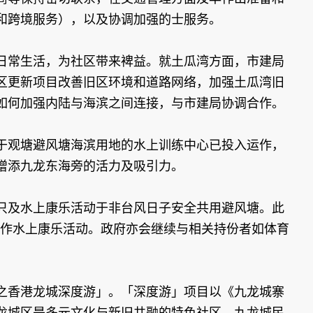
和跨境服务），以及协调加强的士服务。
日常生活，为社区带来裨益。就土瓜湾方面，市建局
区更新项目改善旧区环境和道路网络，加强土瓜湾旧
如何加强内陆与海滨之间连接，与市建局协调合作。
于观塘避风塘海滨用地的水上训练中心已投入运作，
增添九龙东海旁的活力及吸引力。
及水上康乐活动于非台风日子安全共用避风塘。此
间作水上康乐活动。政府亦会继续与相关持份者如体育
之香港龙城深度游」。「深度游」项目以《九龙城寨
龙城区是多元文化与新旧共融的特色社区，九龙城民