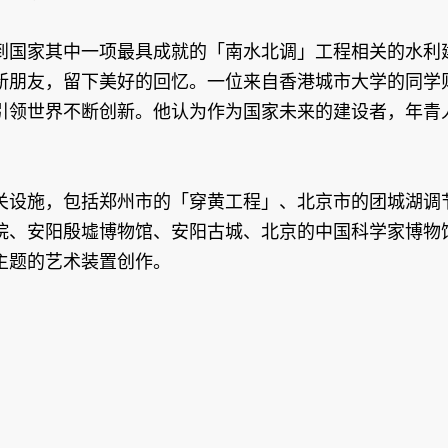
国家其中一项最具成就的「南水北调」工程相关的水利建
新朋友，留下美好的回忆。一位来自香港城市大学的同学
引领世界不断创新。他认为作为国家未来的建设者，年青
设施，包括郑州市的「穿黄工程」、北京市的团城湖调节
院、安阳殷墟博物馆、安阳古城、北京的中国科学家博物
主题的艺术装置创作。