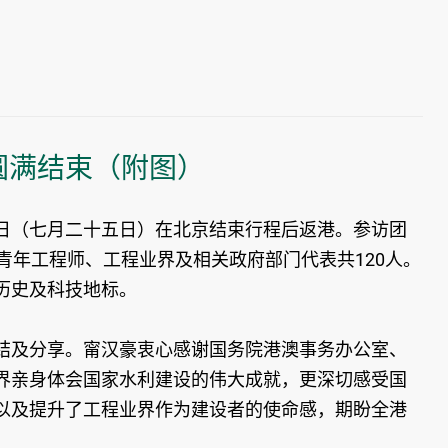
圆满结束（附图）
（七月二十五日）在北京结束行程后返港。参访团
青年工程师、工程业界及相关政府部门代表共120人。
历史及科技地标。
及分享。甯汉豪衷心感谢国务院港澳事务办公室、
界亲身体会国家水利建设的伟大成就，更深切感受国
以及提升了工程业界作为建设者的使命感，期盼全港