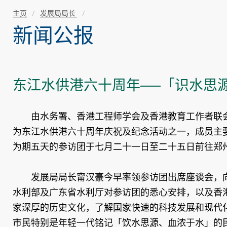
主页
发展局局长
新闻公报
东江水供港六十周年──「识水思
由水务署、香港工程师学会及香港教育工作者联会
为东江水供港六十周年庆祝及纪念活动之一，成员主要
为期五天的参访团于七月二十一日至二十五日前往郑
发展局局长甯汉豪今早率领参访团出席座谈会，向
水利部及广东省水利厅对参访团的悉心安排，以及香
家深厚的历史文化，了解国家快速的科技发展和现代
市民特别是年轻一代铭记「饮水思源、血浓于水」的