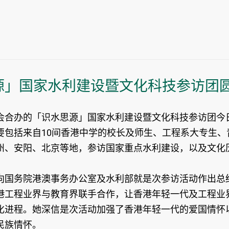
源」国家水利建设暨文化科技参访团
合办的「识水思源」国家水利建设暨文化科技参访团今日
包括来自10间香港中学的校长及师生、工程系大专生、
州、安阳、北京等地，参访国家重点水利建设，以及文化
国务院港澳事务办公室及水利部就是次参访活动作出总结
港工程业界与教育界联手合作，让香港年轻一代及工程业
化进程。她深信是次活动加强了香港年轻一代的爱国情怀
民族情怀。