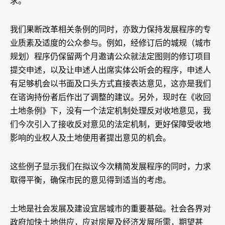
求。
我们果断改革相关条例的同时，亦致力保持发展程序的专
业质素及适度的公众参与。例如，经修订后的城规（城市
规划）程序仍保留两个月邀请公众就法定图则的修订项目
提交申述，以及让申述人出席实体公听会的程序，申述人
有足够机会以书面及口头方式直接表达意见，这亦是我们
在谘询持份者后作出了调整的建议。另外，现时在《收回
土地条例》下，没有一个法定机制处理反对收地意见，我
们今次引入了接收反对意见的法定机制，更好保障受收地
影响的业权人及土地使用者提出意见的机会。
这些例子显示我们在拟议今次精简发展程序的同时，力求
取得平衡，确保市民的意见得到适当的考虑。
土地是社会发展及建设宜居城市的重要基础。社会各界对
政府加快土地供应，应对房屋及经济发展所需，期望甚