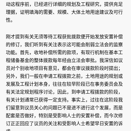
动这程序前，已经进行详细的规划及工程研究，提供充足
理据，证明填海的需要、规模、大体土地用途建议及可行
性。
刚才提到有关无须等待工程获批拨款便开始发放安置补偿
的修订，我们听到有关注表示这可能会削弱立法会的监察
功能。首先，收地补偿所需的款项，有现行机制在基本工
程储备基金的整体拨款每年经由立法会审批。我深信如议
员对个别收地项目有意见，都会在审议拨款阶段时提出；
另外，我们一般在申请工程拨款之前，土地用途的规划或
发展及工程计划本身，往往在较早阶段已在事务委员会及
有关法定规划程序讨论，因此，到申请工程拨款的阶段，
有关计划通常已获得一定支持。事实上，过往在这阶段我
们留意到议员关心的问题已不是进不进行这个发展，而是
配套是否做好，特别是受影响人士的安置补偿，而今次修
订正正回应了议员的关注和受影响人士希望早日安置的诉