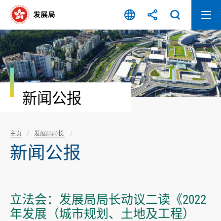
跳
至
内
容
开
始
新闻公报
主页
发展局局长
新闻公报
立法会：发展局局长动议二读《2022
年发展（城市规划、土地及工程）