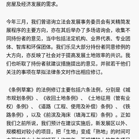
房屋及经济发展的需求。
今年三月，我们曾谘询立法会发展事务委员会有关精简发
展程序的主要方向，亦在其后举办了多场谘询会，收集不
同持份者的意见，当中包括法定机构、业界代表、专业团
体、智库和环保团体。我们乐见大部分持份者同意修例的
大方向，亦反映了社会对于提高发展土地效率的共识。我
们也听取了持份者就建议措施提出的意见，并就若干他们
关注的事项在草拟法律条文时作出相应修订。
《条例草案》的法例修订主要包括六条法例，分别是《城
市规划条例》、《收回土地条例》、《土地征用（管有业
权）条例》、《道路（工程、使用及补偿）条例》、《铁
路条例》，以及《前滨及海床（填海工程）条例》。正如
我们之前所说，我们预计在建议实施后，新发展区以外、
规模相对较小的项目，把「生地」变成「熟地」的时间可