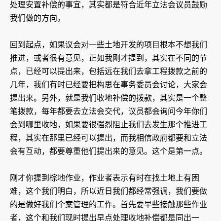
处理安置补偿的事宜，其实都是符合近年立法会议员鼓励
我们做的方向。
回到起点，如果议会对一些土地开发的项目根本不想我们
推进，或者很有意见，正如我刚才提到，其实在不同的节
点，已经可以提出来，包括远在我们去拿工程拨款之前的
几年，我们有时已经要把构思在事务委员会讨论，大家会
提出来。另外，就是我们收地补偿的拨款，其实是一个整
笔拨款，每年都要去立法会交代，议员都会询问今年你们
会到哪里收地，如果要很强烈阻止我们去发生那个推进工
程，其实在那里已经可以提出，而我相信政府都要和立法
会有互动，都要尊重他们提出来的意见。这个是第一点。
刚才你提到棕地作业，作业者表示有时在找土地上有困
难，这个我们明白，所以近日我们都经常强调，我们要做
的是做好我们个案管理的工作。首先要早些接触那些作业
者，这个和我们现时提出早点处理收地补偿都是同出一