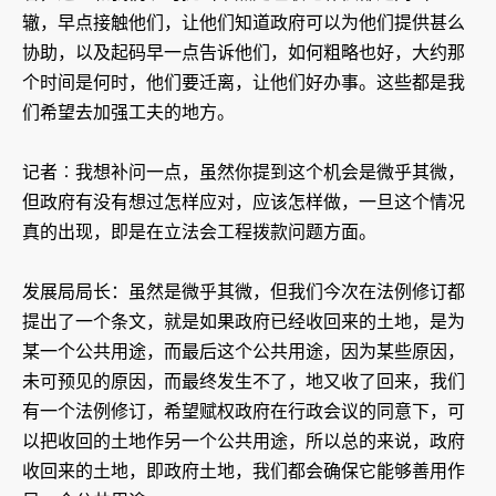
辙，早点接触他们，让他们知道政府可以为他们提供甚么
协助，以及起码早一点告诉他们，如何粗略也好，大约那
个时间是何时，他们要迁离，让他们好办事。这些都是我
们希望去加强工夫的地方。
记者︰我想补问一点，虽然你提到这个机会是微乎其微，
但政府有没有想过怎样应对，应该怎样做，一旦这个情况
真的出现，即是在立法会工程拨款问题方面。
发展局局长：虽然是微乎其微，但我们今次在法例修订都
提出了一个条文，就是如果政府已经收回来的土地，是为
某一个公共用途，而最后这个公共用途，因为某些原因，
未可预见的原因，而最终发生不了，地又收了回来，我们
有一个法例修订，希望赋权政府在行政会议的同意下，可
以把收回的土地作另一个公共用途，所以总的来说，政府
收回来的土地，即政府土地，我们都会确保它能够善用作