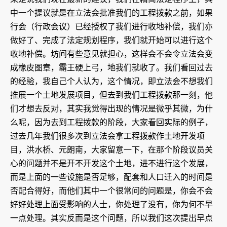
中一个提议就是在立法会批准我们的工程拨款之前，如果
行会（行政会议）已经授权了我们进行收地补偿，我们亦
做好了、完成了法定规划程序，我们就开始可以进行这个
收地补偿。坊间有些意见就担心，这样会不会令立法会变
成橡皮图章，霸王硬上弓，地我们就收了。我们看回过去
的经验，我自己个人认为，这个情况，即立法会不想我们
推展一个土地发展项目，但去到我们工程拨款那一刻，他
们才想去反对，其实我觉得出现的情况是微乎其微，为什
么呢，因为去到工程拨款的阶段，大家看回实际的例子，
过去几年我们很多次到立法会拿工程拨款作土地开发项
目，洪水桥、元朗南，大家留意一下，在那个阶段议员关
心的问题并不是开不开发这个土地，进不进行这个发展，
而是上面的一些设施是否足够，配套和人口迁入的时间是
否配合得好，而他们其中一个很常问的问题是，你会不会
好好处理上面受影响的人士，你处理了没有，你为何不早
一点处理。其实反而是这个问题，所以我们这次提出早点