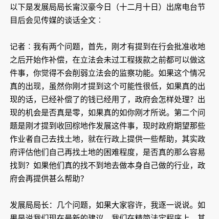
以下是发展局局长甯汉豪今日（十二月十日）出席电台节
目后会见传媒的谈话全文︰
记者︰我有两个问题，首先，刚才有提到在行会批准收地
之后开始作补偿，在立法会未过工程拨款之前都可以做这
件事，你觉得不会削弱立法会的监察功能。如果这个情况
真的出现，虽然你刚才提到这个可能性很低，如果真的出
现的话，已经补偿了的钱已经用了，政府会怎样处理？出
现的机会是否真是零，如果真的如你刚才所说。第二个问
题是刚才提到收回棕地作发展这件事，现时政府期望那些
作业者自己去找土地，就在行政上提供一些帮助，其实政
府评估他们自己再找土地的困难程度，是否真的那么容易
找到？如果他们真的找不到地去做本身自己做的行业，政
府会再提供甚么帮助？
发展局局长：几个问题，如果大家容许，我逐一说说。如
果是说我们现在最新的建议，我们在精简法定程序上，其