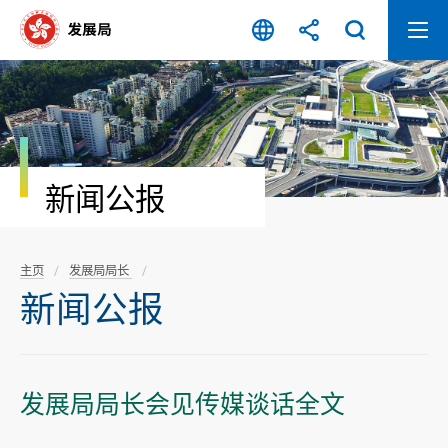
跳
至
内
容
开
始
新闻公报
主页
发展局局长
新闻公报
​发展局局长会见传媒谈话全文