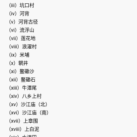
（iii）坑口村
（iv）河背
（v）河背古径
（vi）流浮山
（vii）莲花地
（viii）浪濯村
（ix）米埔
（x）辋井
（xi）鳌磡沙
（xii）鳌磡石
（xiii）牛潭尾
（xiv）八乡上村
（xv）沙江庙（北）
（xvi）沙江庙（南）
（xvii）上章围
（xviii）上白泥