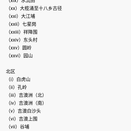
（xix）水流田
（xx）大榄涌至十八乡古径
（xxi）大江埔
（xxii）七星岗
（xxiii）祥降围
（xxiv）东头村
（xxv）圆岭
（xxvi）园山
北区
（i）白虎山
（ii）孔岭
（iii）吉澳洲（北）
（iv）吉澳洲（南）
（v）吉澳白沙头
（vi）吉澳上围
（vii）谷埔