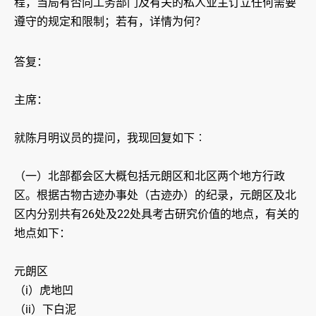
程，当局有否向工务部门及有关的私人业主订立任何需要
遵守的规定和限制；若有，详情为何？
答复：
主席：
就陈月明议员的提问，我现回复如下︰
（一）北部都会区大概包括元朗区和北区两个地方行政
区。根据古物古迹办事处（古迹办）的纪录，元朗区及北
区内分别共有26处及22处具考古研究价值的地点，有关的
地点如下：
元朗区
（i）虎地凹
（ii）下白泥