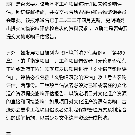
部门是否需要为该新基本工程项目进行详细文物影响评
估，制订缓解措施，并提交报告给古迹办和古物谘询委员
会审批。该技术通告已于二○二二年四月更新，更明确列
出提交文物影响评估检查表的资料要求 ，以确定是否需要
提交文物影响评估报告。
另外，如发展项目被列为《环境影响评估条例》（第499
章）下的「指定项目」，工程项目倡议者（无论是否私营
工程或政府工程）须就其发展项目进行「文化遗产影响评
估」，评估必须包括「文物建筑影响评估」及「考古影响
评估」两部份。工程项目倡议者必须对已知或潜在的文化
遗产资源提交影响评估报告，以确定项目对文化遗产资源
的直接和间接影响；如果项目对文化遗产资源有影响，古
迹办会要求工程项目倡议者须制定保护管理方案及制定合
适的缓解措施，以减少对文化遗产资源造成影响。
完