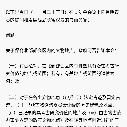
以下是今日（十一月二十三日）在立法会会议上陈月明议
员的提问和发展局局长甯汉豪的书面答复：
问题：
关于保育北部都会区内的文物地点，政府可否告知本会：
（一）有否检视，在北部都会区内有哪些具有潜在考古研
究价值的地点或范围；若有，有关地点或范围的详情为
何；及
（二）对于在各个文物地点（包括（i）法定古迹及暂定古
迹、（ii）‍已获古物谘询委员会评级的历史建筑及地点、
（iii）已记录的具考古研究价值的地点及（iv）由古物古迹
办事处界定的政府文物地点）及在该等地点附近进行的工