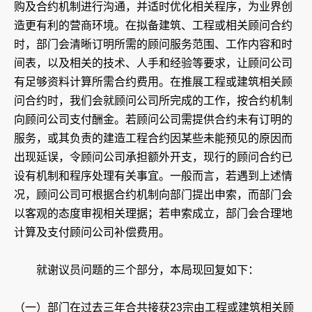
购及合约机制进行沟通，并适时优化相关程序，为业界创
造更有利的营商环境。在拟备建筑、工程或相关顾问合约
时，部门会清晰订明所需的顾问服务范围、工作内容和时
间表，以及相关的技术、人手和经验等要求，让顾问公司
有足够资料计算所需合约费用。在推展工程或建筑相关顾
问合约时，我们会就顾问公司所完成的工作，按合约机制
向顾问公司支付酬金。若顾问公司需提供合约未有订明的
服务，或其负责的建造工程合约因某些未能预见的原因而
出现延误，令顾问公司承担额外开支，现行的顾问合约已
设有机制和程序处理有关事宜。一般而言，若遇到上述情
况，顾问公司可根据合约机制向部门提出申索，而部门会
以客观的态度审视相关理据；若申索成立，部门会合理地
计算及支付顾问公司补偿费用。
就谢议员问题的三个部分，本局现回复如下：
（一）部门在过去三年合共接获23宗由工程或建筑相关顾