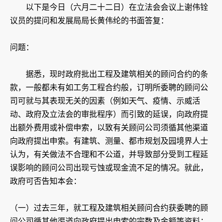
以下是今日（六月二十二日）在立法会会议上谢伟铨
议员的提问和发展局局长黄伟纶的书面答复：
问题：
据悉，现时政府批出工程及建筑相关的顾问合约的条
款，一般都未有如工务工程合约般，订明所委聘的顾问公
司可就与其表现无关的因素（例如天气、疫情、示威活
动、政府及立法会的审批程序）而引致的延误，向政府提
出额外费用或补偿申索，以致有关顾问公司须循其他渠道
向政府提出申索。有建筑、测量、都市规划及园境界人士
认为，有关做法不合理和不公道，并导致部分受到工程延
误影响的顾问公司出现亏蚀或现金流不足的情况。就此，
政府可否告知本会：
（一）过去三年，就工程及建筑相关顾问合约获委聘的顾
问公司循其他渠道向政府提出申索的宗数及金额等资料；