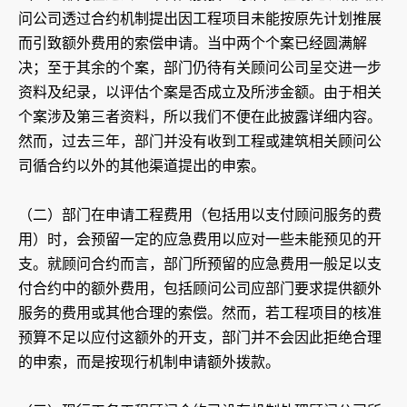
问公司透过合约机制提出因工程项目未能按原先计划推展
而引致额外费用的索偿申请。当中两个个案已经圆满解
决；至于其余的个案，部门仍待有关顾问公司呈交进一步
资料及纪录，以评估个案是否成立及所涉金额。由于相关
个案涉及第三者资料，所以我们不便在此披露详细内容。
然而，过去三年，部门并没有收到工程或建筑相关顾问公
司循合约以外的其他渠道提出的申索。
（二）部门在申请工程费用（包括用以支付顾问服务的费
用）时，会预留一定的应急费用以应对一些未能预见的开
支。就顾问合约而言，部门所预留的应急费用一般足以支
付合约中的额外费用，包括顾问公司应部门要求提供额外
服务的费用或其他合理的索偿。然而，若工程项目的核准
预算不足以应付这额外的开支，部门并不会因此拒绝合理
的申索，而是按现行机制申请额外拨款。