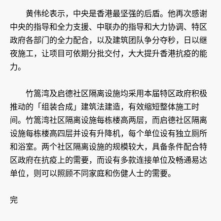
黄伟纶表示，中央是香港最坚强的后盾。他再次感谢
中央的指导和全力支援、中联办的指导和大力协调、特区
政府各部门的全力配合，以及建筑团队争分夺秒，日以继
夜施工，让项目可依期分批交付，大大提升香港抗疫的能
力。
竹篙湾及启德社区隔离设施均采用本届特区政府积极
推动的「组装合成」建筑法建造，有效缩短整体施工时
间。竹篙湾社区隔离设施每栋楼高两层，而启德社区隔离
设施每栋楼高四层并设有升降机，每个单位设有独立厕所
和浴室。两个社区隔离设施的规模较大，具备条件配合特
区政府在抗疫上的需要，而设有多款连接单位及畅通易达
单位，则可以照顾不同家庭和伤健人士的需要。
完