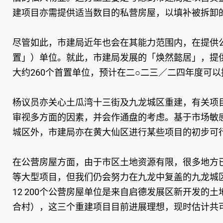
建项目亦需提供适当数目的私营房屋，以填补被拆卸
尽管如此，市建局近年也会在其能力范围内，在提供
置」）单位。就此，市建局发展的「焕然懿居」，提
大约260个首置单位，预计在二○二三／二四年度可以
杨议员亦关心土瓜湾十三街及九龙城区重建，有关项
审视多方面的因素，并会作通盘的考虑。基于市场敏
城区外，市建局亦在黄大仙区进行某些项目的初步可
在公营房屋方面，由于市区土地资源有限，很多地方
等大型项目，但我们仍会努力在九龙中复盖的九龙城区
12 200个公营房屋单位是来自启德发展区新开发
合村），这三个重建项目目前进展理想，现时估计共可