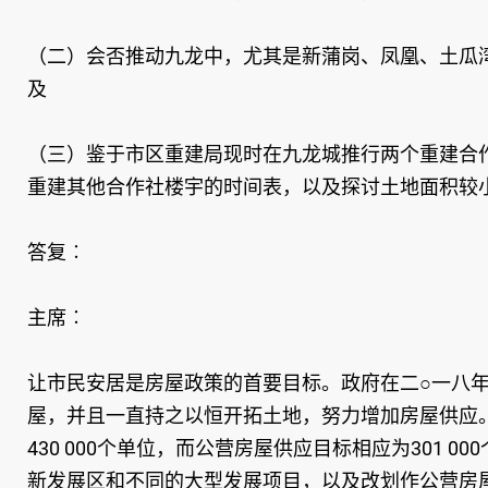
（二）会否推动九龙中，尤其是新蒲岗、凤凰、土瓜
及
（三）鉴于市区重建局现时在九龙城推行两个重建合
重建其他合作社楼宇的时间表，以及探讨土地面积较
答复︰
主席︰
让市民安居是房屋政策的首要目标。政府在二○一八年
屋，并且一直持之以恒开拓土地，努力增加房屋供应
430 000个单位，而公营房屋供应目标相应为301 
新发展区和不同的大型发展项目，以及改划作公营房