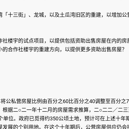
湾「十三街」、龙城，以及土瓜湾旧区的重建，以增加公
作社楼宇的试点项目，以提供包括资助出售房屋在内的房
小的合作社楼宇的重建方向，以提供更多资助出售房屋？
将公私营房屋比例由百分之60比百分之40调整至百分之7
。根据二○二一年十二月的房屋需求推算，二○二二／二三
000个单位。政府已觅得约350公顷土地，预计可在上述十年
屋发展的个别用地。在这个十年期后，公营房屋供应仍会