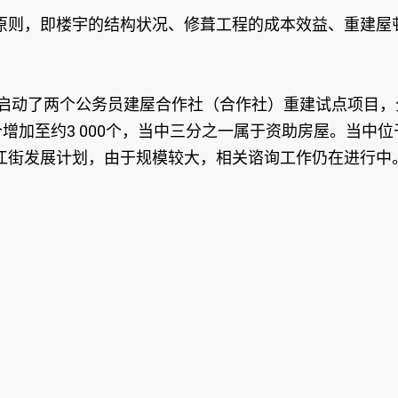
原则，即楼宇的结构状况、修葺工程的成本效益、重建屋
。
启动了两个公务员建屋合作社（合作社）重建试点项目，
个增加至约3 000个，当中三分之一属于资助房屋。当中
江街发展计划，由于规模较大，相关谘询工作仍在进行中