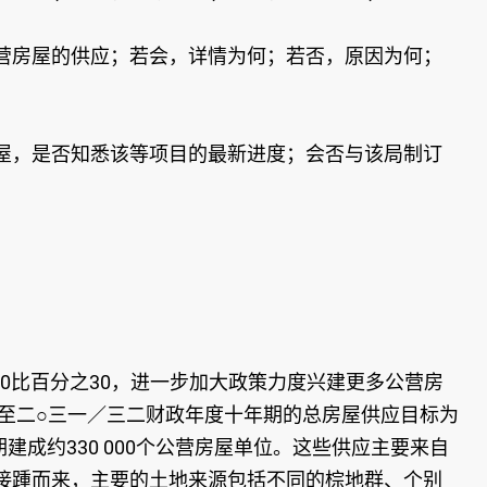
营房屋的供应；若会，详情为何；若否，原因为何；
屋，是否知悉该等项目的最新进度；会否与该局制订
0比百分之30，进一步加大政策力度兴建更多公营房
至二○三一／三二财政年度十年期的总房屋供应目标为
期建成约330 000个公营房屋单位。这些供应主要来自
接踵而来，主要的土地来源包括不同的棕地群、个别