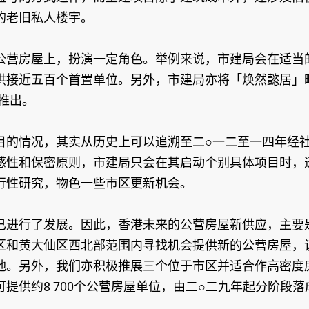
的老旧私人楼宇。
公营房屋上，扮演一定角色。举例来说，市建局会在适当
供接近五百个首置单位。另外，市建局亦将「焕然懿居」
推出。
目的情况，其实从历史上可以追溯至二○一二至一四年经
感性和保密原则，市建局只会在其启动个别具体项目时，
行性研究，物色一些市区更新机会。
已进行了发展。因此，香港未来的公营房屋新供应，主要
和黄大仙区西北部范围内寻找机会提供新的公营房屋，该两
的土地。另外，我们亦积极推展三个位于市区并适合作高密
提供约8 700个公营房屋单位，由二○二九年起分阶段落