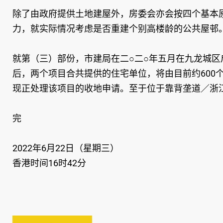
除了由政府提供土地建屋外，房委会亦会按四个基本
力，就实际情况考虑是否重建个别高楼龄的公共屋邨
就第（三）部份，市建局在二○二○年五月在九龙城区
后，两个项目合共提供的住宅单位，将由目前约600
现正处理该项目的收地申请。至于位于靠背垄道／浙
完
2022年6月22日（星期三）
香港时间16时42分