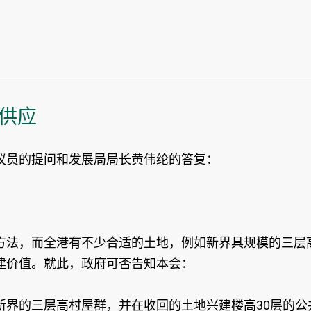
供应
议员的提问和发展局局长黄伟纶的答复：
方法，而全港有不少合适的土地，例如新界具规模的三层
建价值。就此，政府可否告知本会：
新界的三层高村屋群，并在收回的土地兴建楼高30层的公