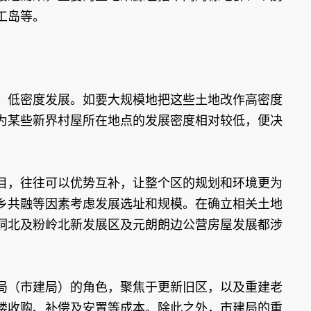
工岛等。
、低密度发展。如要大规模地把这些土地改作高密度
为某些新界村屋所在地点的发展密度相对较低，便决
目，往往可以优势互补，让整个区的规划和环境更为
乡共融等因素考虑发展选址和规模。在确立相关土地
洞北及粉岭北新发展区及元朗朗边公营房屋发展都涉
局（市建局）的角色，聚焦于更新旧区，以及重建老
楼收购、补偿及安置等成本。除此之外，市建局的重