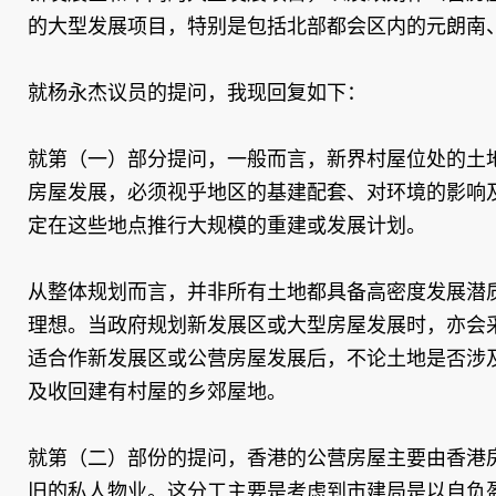
的大型发展项目，特别是包括北部都会区内的元朗南
就杨永杰议员的提问，我现回复如下：
就第（一）部分提问，一般而言，新界村屋位处的土
房屋发展，必须视乎地区的基建配套、对环境的影响
定在这些地点推行大规模的重建或发展计划。
从整体规划而言，并非所有土地都具备高密度发展潜
理想。当政府规划新发展区或大型房屋发展时，亦会
适合作新发展区或公营房屋发展后，不论土地是否涉
及收回建有村屋的乡郊屋地。
就第（二）部份的提问，香港的公营房屋主要由香港
旧的私人物业。这分工主要是考虑到市建局是以自负