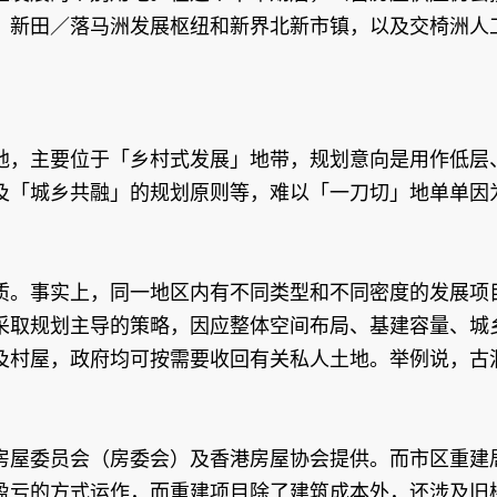
、新田／落马洲发展枢纽和新界北新市镇，以及交椅洲人
地，主要位于「乡村式发展」地带，规划意向是用作低层
及「城乡共融」的规划原则等，难以「一刀切」地单单因
质。事实上，同一地区内有不同类型和不同密度的发展项
采取规划主导的策略，因应整体空间布局、基建容量、城
及村屋，政府均可按需要收回有关私人土地。举例说，古
房屋委员会（房委会）及香港房屋协会提供。而市区重建
盈亏的方式运作，而重建项目除了建筑成本外，还涉及旧