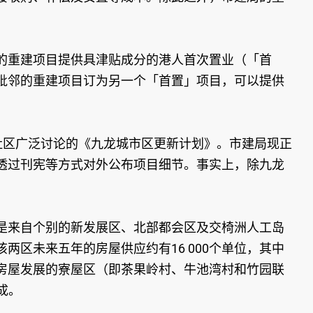
的重建项目提供具津贴成分的港人首次置业（「首
毗邻的重建项目订为另一个「首置」项目，可以提供
社区广泛讨论的《九龙城市区更新计划》。市建局现正
透过刊宪等方式对外公布项目细节。事实上，除九龙
是来自个别的新发展区、北部都会区及交椅洲人工岛
区未来五年的房屋供应约有16 000个单位，其中
度房屋发展的寮屋区（即茶果岭村、牛池湾村和竹园联
成。