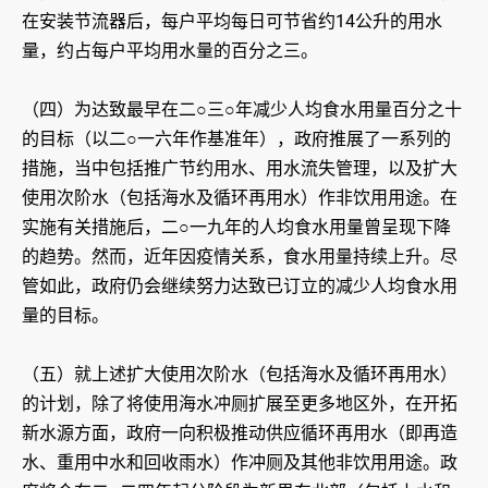
在安装节流器后，每户平均每日可节省约14公升的用水
量，约占每户平均用水量的百分之三。
（四）为达致最早在二○三○年减少人均食水用量百分之十
的目标（以二○一六年作基准年），政府推展了一系列的
措施，当中包括推广节约用水、用水流失管理，以及扩大
使用次阶水（包括海水及循环再用水）作非饮用用途。在
实施有关措施后，二○一九年的人均食水用量曾呈现下降
的趋势。然而，近年因疫情关系，食水用量持续上升。尽
管如此，政府仍会继续努力达致已订立的减少人均食水用
量的目标。
（五）就上述扩大使用次阶水（包括海水及循环再用水）
的计划，除了将使用海水冲厕扩展至更多地区外，在开拓
新水源方面，政府一向积极推动供应循环再用水（即再造
水、重用中水和回收雨水）作冲厕及其他非饮用用途。政