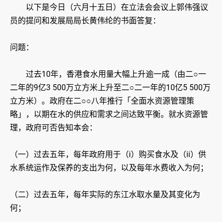
以下是今日（六月十五日）在立法会会议上郭伟强议
员的提问和发展局局长黄伟纶的书面答复：
问题：
过去10年，香港食水用量大幅上升逾一成（由二○一
二年的9亿3 500万立方米上升至二○二一年的10亿5 500万
立方米）。政府在二○○八年推行「全面水资源管理策
略」，以期在水的供应和需求之间达致平衡。就水资源管
理，政府可否告知本会：
（一）过去五年，每年政府用于（i）购买食水及（ii）供
水系统运作及保养的支出为何，以及每年水费收入为何；
（二）过去五年，每年实际的东江水取水量及其变化为
何；