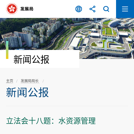
跳
至
内
容
开
始
新闻公报
主页
发展局局长
新闻公报
立法会十八题：水资源管理