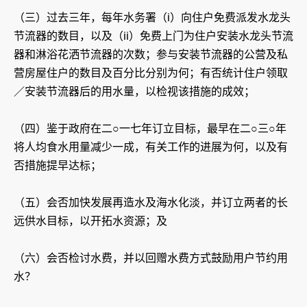
（三）过去三年，每年水务署（i）向住户免费派发水龙头
节流器的数目，以及（ii）免费上门为住户安装水龙头节流
器和淋浴花洒节流器的次数；参与安装节流器的公营及私
营房屋住户的数目及百分比分别为何；有否统计住户领取
／安装节流器后的用水量，以检视该措施的成效；
（四）鉴于政府在二○一七年订立目标，最早在二○三○年
将人均食水用量减少一成，有关工作的进展为何，以及有
否措施提早达标；
（五）会否加快发展再造水及海水化淡，并订立两者的长
远供水目标，以开拓水资源；及
（六）会否检讨水费，并以回赠水费方式鼓励用户节约用
水？