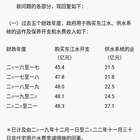
就问题的各部分，现回复如下：
（一）过去五个财政年度，政府用于购买东江水、供水系
统的运作及保养开支和水费收入如下：
财政年度
购买东江水开支
供水系统的运作
（亿元）
（亿元）
二○一六至一七
45.4
21.5
二○一七至一八
47.8
21.8
二○一八至一九
48.0
22.5
二○一九至二○
48.1
24.5
二○二○至二一
48.3
27.1
＊已计及由二○一九年十二月一日至二○二二年十一月三十
日非住宅用户水费宽减措施的因素。