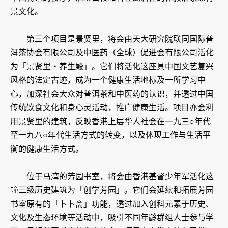
景文化。
第三个项目是景贤里，将会由天大研究院联同国际普
洱茶协会有限公司及中医药（全球）促进会有限公司活化
为「景贤里‧养生殿」。它们将活化这座具中国文艺复兴
风格的法定古迹，成为一个健康生活地标及一所学习中
心，加深社会大众对普洱茶和中医药的认识，并透过中国
传统饮食文化和身心灵活动，推广健康生活。项目亦会利
用景贤里的建筑，反映香港上层华人社会在一九三○年代
至一九八○年代生活方式的转变，以及体现工作与生活平
衡的健康生活方式。
位于马湾的芳园书室，将会由香港基督少年军活化这
幢三级历史建筑为「创学芳园」。它们会延续和拓展芳园
书室原有的「卜卜斋」功能，透过加入创科元素于历史、
文化及生态环境等活动中，吸引不同年龄群组人士参与学