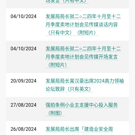
场发言（只有中文）
04/10/2024
发展局局长就二○二四年十月至十二
月季度卖地计划会见传媒谈话内容
（只有中文）（附短片）
04/10/2024
发展局局长就二○二四年十月至十二
月季度卖地计划会见传媒开场发言
（附短片）
20/09/2024
发展局局长甯汉豪出席2024高力领袖
论坛致辞（只有英文）
27/08/2024
强拍条例小业主支援中心投入服务
（附图）
26/08/2024
发展局局长出席「建造业安全周