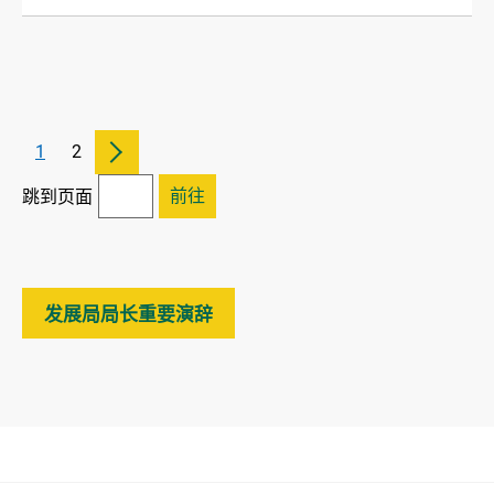
1
2
前往
跳到页面
发展局局长重要演辞