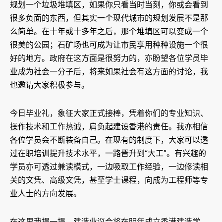
规划一个垃圾堆填区，如果你只看当时当刻，你或会看到
很多负面的东西，但其实一个现代城市的规划发展不是那
么简单。在十年或十多年之后，那个堆填区可以变成一个
很美的公园；石矿场也可成为让市民享用种种设施一个很
好的地方。政府在这方面是很努力的，亦盼望各位学员毕
业成为社会一分子后，将来如果社会有这方面的讨论，我
也邀请大家积极参与。
今日毕业礼，象征大家正式接棒，凭着你们的专业知识、
操作技术和工作热诚，肩负起建设香港的责任。我亦相信
各位学员会不断装备自己。在现有的制度下，大家可以透
过在职培训提升技术水平，一路晋升到“大工”。有兴趣的
学员亦可透过兼读模式，一边吸取工作经验，一边修读相
关的文凭、高级文凭，甚至学士课程，向成为工程师等专
业人士的方向发展。
在这里我提一提，建造业议会将在明年成立香港建造学