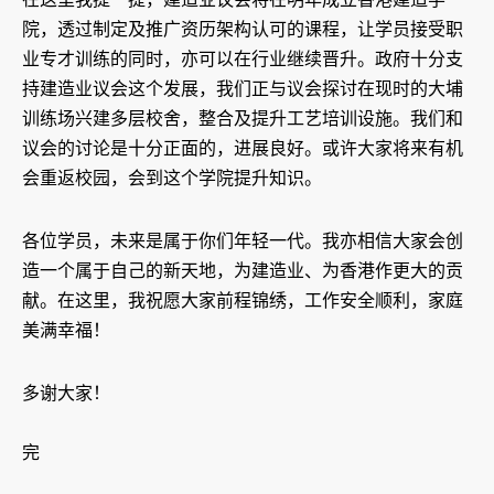
院，透过制定及推广资历架构认可的课程，让学员接受职
业专才训练的同时，亦可以在行业继续晋升。政府十分支
持建造业议会这个发展，我们正与议会探讨在现时的大埔
训练场兴建多层校舍，整合及提升工艺培训设施。我们和
议会的讨论是十分正面的，进展良好。或许大家将来有机
会重返校园，会到这个学院提升知识。
各位学员，未来是属于你们年轻一代。我亦相信大家会创
造一个属于自己的新天地，为建造业、为香港作更大的贡
献。在这里，我祝愿大家前程锦绣，工作安全顺利，家庭
美满幸福！
多谢大家！
完