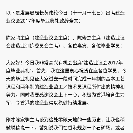
以下是发展局局长黄伟纶今日（十一月十七日）出席建造
业议会2017年度毕业典礼致辞全文：
陈家驹主席（建造业议会主席）、陈修杰主席（建造业议
会建造业训练委员会主席）、各位嘉宾、各位毕业学员：
大家好！今日我非常高兴有机会出席“建造业议会2017年
度毕业典礼”。首先，我在这里衷心祝贺在座各位学员，今
天的毕业礼见证大家过去一段时间完成一年制的基本工艺
课程和两年制的建造业监工／技术员课程所付出的精神和
努力。同时我要感谢议会上下一心，积极为香港培育生力
军，令香港的建造业得以稳健持续发展。
刚才陈家驹主席谈到这处零碳天地的一些历史，让我也稍
微脱稿说一下。譬如说我们在香港规划一个石矿场，或者