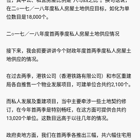
位，其中公、私营房屋比例是“六与四之比”。换句话说，
在二○一七／一八年度私人房屋土地供应目标，如化为单
位数目是18,000个。
二○一七／一八年度首两季度私人房屋土地供应情况
接下来，我会扼要讲讲今个财政年度首两季度私人房屋土
地供应的情况。
在过去两季，港铁公司（香港铁路有限公司）和巿区重建
局各自推售一个物业发展项目，可建单位合共约2,100个。
而私人发展及重建项目，当中主要牵涉一些土地契约修
订，在今年首两季是特别畅旺，在这方面可提供合共约
13,020个单位。这数目远高于以往几年的情况。
政府卖地方面，我们在首两季各推出三幅，共六幅住宅用