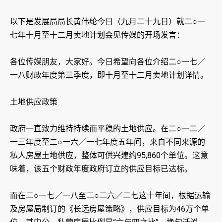
以下是发展局局长黄伟纶今日（九月二十九日）就二○一
七年十月至十二月卖地计划会见传媒的开场发言：
各位传媒朋友，大家好。今日希望向各位介绍二○一七／
一八财政年度第三季度，即十月至十二月卖地计划详情。
土地供应政策
政府一直致力维持持续而平稳的土地供应。在二○一二／
一三年度至二○一六／一七年度五年间，来自不同来源的
私人房屋土地供应，整体可供兴建约95,860个单位。这意
味着，该五个财政年度政府订立的供应目标已达标。
而在二○一七／一八至二○二六／二七这十年间，根据运输
及房屋局制订的《长远房屋策略》，供应目标为46万个单