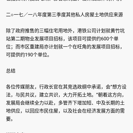
二○一七／一八年度第三季度其他私人房屋土地供应来源
除了政府推售的三幅住宅用地外，港铁公司计划就黄竹坑
站第二期物业发展项目招标，该项目可提供约600个单
位；而巿区重建局亦计划就一个在旺角的发展项目招标，
可提供约190个单位。
总结
各位传媒朋友，行政长官在其竞选政纲中承诺，会“想方设
法，与民共议，建立共识，大力开拓土地。”朝着这方向，
发展局会继续全力以赴，多管齐下增加短、中及长期的土
地供应，以回应市民住屋，以及社会在经济发展方面的需
要。