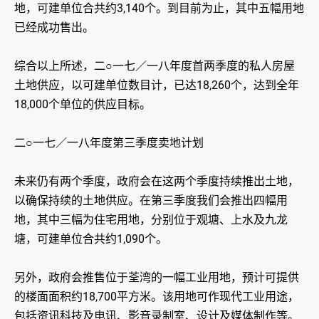
地，可建单位合共约3,140个。到目前为止，其中五幅用地
已经成功售出。
综合以上所述，二○一七／一八年度首两季度的私人房屋
土地供应，以可建单位数目计，已达18,260个，达到全年
18,000个单位的供应目标。
二○一七／一八年度第三季度卖地计划
未来仍有两个季度，政府会在这两个季度持续推出土地，
以确保持续的土地供应。在第三季度我们会推出四幅用
地，其中三幅为住宅用地，分别位于观塘、上水及九龙
塘，可建单位合共约1,090个。
另外，政府会推售位于荃湾的一幅工业用地，预计可提供
的楼面面积约18,700平方米。该用地可作现代工业用途，
包括资讯科技及电讯、影音录制室、设计及媒体制作等。