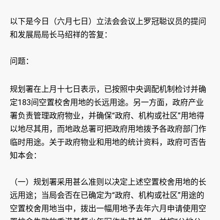
以下是今日（六月七日）立法会会议上罗冠聪议员的提问
和发展局局长马绍祥的答复：
问题：
规划署在上月十七日表示，已按照中央调配机制检讨并确
定183间空置校舍用地的长远用途。另一方面，政府产业
署负责管理政府物业，并确保“政府、机构或社区”用地得
以地尽其用，而地政总署可把政府用地拨予各政府部门作
临时用途。关于政府物业和用地的统计资料，政府可否告
知本会：
（一）规划署采用甚么准则以决定上述空置校舍用地的长
远用途；当局会否在已确定为“政府、机构或社区”用途的
空置校舍用地当中，拨出一幅用地予去年六月申请使用空