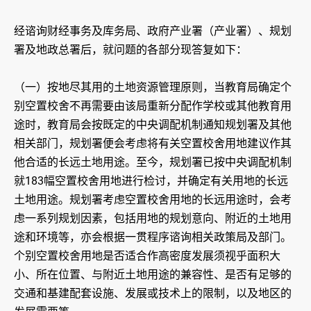
经谘询财经事务及库务局、政府产业署（产业署）、规划
署及地政总署后，就问题的各部分现答复如下：
（一）按地尽其用的土地资源管理原则，当教育局确定个
别空置校舍不再需要由该局重新分配作学校或其他教育用
途时，教育局会按既定的中央调配机制通知规划署及其他
相关部门，规划署便会考虑将有关空置校舍用地建议作其
他合适的长远土地用途。至今，规划署已按中央调配机制
就183幅空置校舍用地进行检讨，并确定有关用地的长远
土地用途。规划署考虑空置校舍用地的长远用途时，会考
虑一系列规划因素，包括用地的规划意向、附近的土地用
途和环境等，亦会根据一贯程序谘询相关政策局及部门。
个别空置校舍用地是否适合作高密度发展须视乎面积大
小、所在位置、与附近土地用途的兼容性、是否有足够的
交通和基建配套设施、发展或技术上的限制，以及地区的