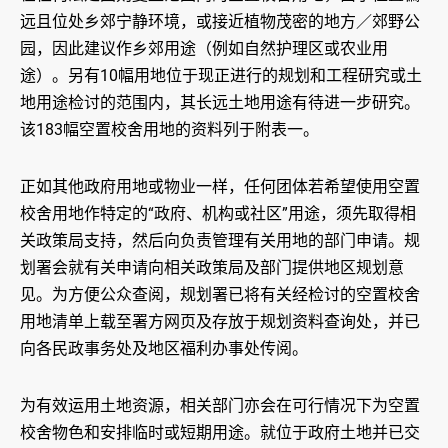
远且位处乡郊宁静环境，或接近植物茂密的地方／郊野公
园，因此建议作乡郊用途（例如自然护理区或农业用
途）。另有10幅用地位于现正进行的规划和工程研究或土
地用途检讨的范围内，其长远土地用途有待进一步研究。
该183幅空置校舍用地的资料列于附表一。
正如其他政府用地或物业一样，任何团体若希望使用空置
校舍用地作特定的“政府、机构或社区”用途，须先取得相
关政策局支持，然后向负责管理有关用地的部门申请。规
划署会就有关申请向相关政策局及部门提供地区规划意
见。为方便公众查阅，规划署已将有关经检讨的空置校舍
用地清单上载至署方网页及存放于规划资料查询处，并已
向各民政事务处及地区福利办事处传阅。
为有效运用土地资源，相关部门亦会在可行情况下为空置
校舍物色和安排临时或短期用途。就位于政府土地并已交