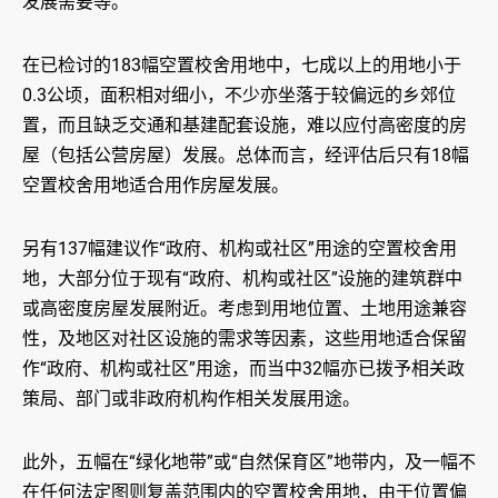
发展需要等。
在已检讨的183幅空置校舍用地中，七成以上的用地小于
0.3公顷，面积相对细小，不少亦坐落于较偏远的乡郊位
置，而且缺乏交通和基建配套设施，难以应付高密度的房
屋（包括公营房屋）发展。总体而言，经评估后只有18幅
空置校舍用地适合用作房屋发展。
另有137幅建议作“政府、机构或社区”用途的空置校舍用
地，大部分位于现有“政府、机构或社区”设施的建筑群中
或高密度房屋发展附近。考虑到用地位置、土地用途兼容
性，及地区对社区设施的需求等因素，这些用地适合保留
作“政府、机构或社区”用途，而当中32幅亦已拨予相关政
策局、部门或非政府机构作相关发展用途。
此外，五幅在“绿化地带”或“自然保育区”地带内，及一幅不
在任何法定图则复盖范围内的空置校舍用地，由于位置偏