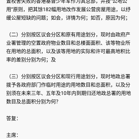
置校舍失败的香港基督少年军作为其总部，并按“公地公
用”原则，把其馀182幅用地改作发展公营房屋用途，以纾
缓公屋短缺的问题；如会，详情为何；如否，原因为何；
（二）分别按区议会分区和原有用途划分，现时由政府产
业署管理的空置政府物业数目和总楼面面积、该等物业所
在用地的总面积，以及该等用地的实际和许可最高地积比
率的差别分别为何；及
（三）分别按区议会分区和现行用途划分，现时地政总署
拨予各政府部门作临时用途的用地数目和总面积，以及分
别须在未来三年、五年及10年内到期归还地政总署的用地
数目及总面积分别为何？
答复：
主席：