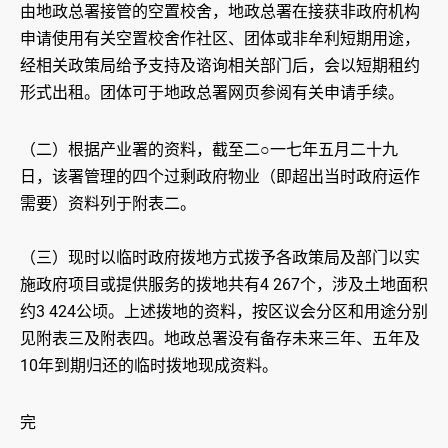
由地政总署接管的空置校舍，地政总署在接获非政府机构
申请使用有关空置校舍作社区、团体或非牟利短期用途，
经相关政策局给予支持及谘询相关部门后，会以短期租约
形式出租。团体可于地政总署网页参阅有关申请手续。
（二）根据产业署的资料，截至二○一七年五月二十九
日，该署管理的四个过剩政府物业（即超出当时政府运作
需要）资料列于附表二。
（三）现时以临时政府拨地方式拨予各政策局及部门以实
施政府项目或提供服务的拨地共有4 267个，涉及土地面积
约3 424公顷。上述拨地的资料，按区议会分区和用途分别
见附表三及附表四。地政总署没有备存未来三年、五年及
10年到期归还的临时拨地现成资料。
完