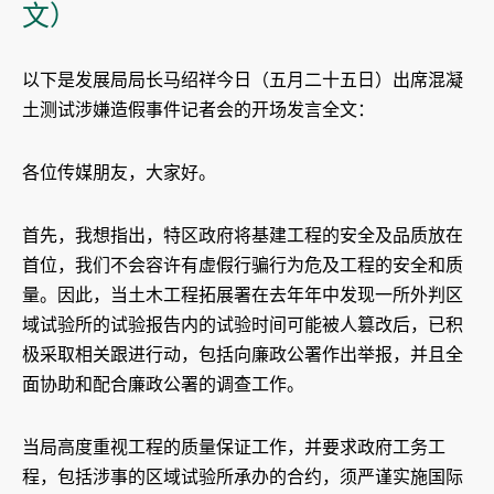
文）
以下是发展局局长马绍祥今日（五月二十五日）出席混凝
土测试涉嫌造假事件记者会的开场发言全文：
各位传媒朋友，大家好。
首先，我想指出，特区政府将基建工程的安全及品质放在
首位，我们不会容许有虚假行骗行为危及工程的安全和质
量。因此，当土木工程拓展署在去年年中发现一所外判区
域试验所的试验报告内的试验时间可能被人篡改后，已积
极采取相关跟进行动，包括向廉政公署作出举报，并且全
面协助和配合廉政公署的调查工作。
当局高度重视工程的质量保证工作，并要求政府工务工
程，包括涉事的区域试验所承办的合约，须严谨实施国际