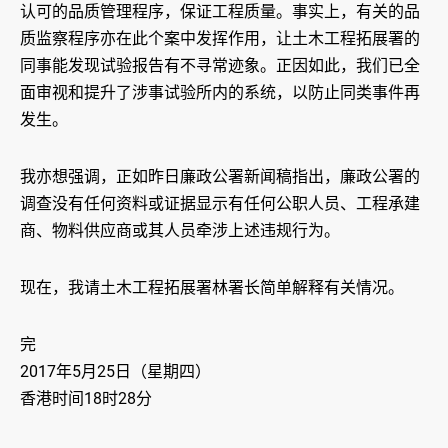
认可的品质管理程序，保证工程质量。事实上，有关的品
质监察程序亦在此个案中发挥作用，让土木工程拓展署的
同事能发现试验报告有不寻常迹象。正因如此，我们已全
面审视和提升了涉事试验所内的系统，以防止同类事件再
发生。
我亦想强调，正如昨日廉政公署新闻稿指出，廉政公署的
调查没有任何资料或证据显示有任何公职人员、工程承建
商、物料供应商或其人员牵涉上述违规行为。
现在，我请土木工程拓展署林署长简单解释有关情况。
完
2017年5月25日（星期四）
香港时间18时28分