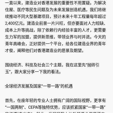
一直以来，建造业对香港发展的重要性不用置疑。为解决
住屋、医疗等民生问题及为未来发展创造机遇，我们将继
续推动不同大型基建项目，预计未来十年工程量每年超过
2,400亿元。建造业前景一片兴旺，但亦要面对人力短缺、
成本上升等挑战，除了依赖行内经验丰富的人才，更需要
生力军的加盟，提供新思维，带领业界与时并进。今天的
青年高峰会，正好提供一个平台，给各位建造业界的青年
才俊，阐释他们对香港建造业的愿景及期望。
围绕经济、科技及社会三个主题，我在这里先“抛砖引
玉”，跟大家分享一下我的看法。
全球经济发展及国家“一带一路”的机遇
首先，在座年轻的专业人士拥有广阔的国际视野，更享有
“一国两制”、CEPA等独特优势，应该抓紧国家“一带一路”