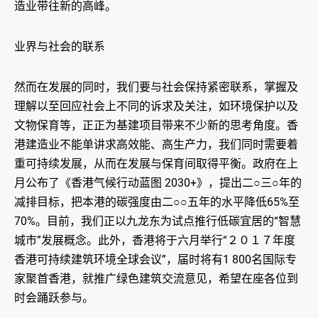
造业带往新的高峰。
业界与社会的联系
然而在发展的同时，我们要与社会保持紧密联系，掌握及
理解以至回应社会上不同的诉求及关注，如环境保护以及
文物保育等，正正为基建项目带来不少新的思考角度。香
港建造业不能单讲求高效能、高生产力，我们同时需要着
重可持续发展，从而在发展与保育间取得平衡。政府在上
月公布了《香港气候行动蓝图 2030+》，提出二○三○年的
减排目标，把本港的碳强度由二○○五年的水平降低65%至
70%。目前，我们正以九龙东为试点推行低碳宜居的“智慧
城市”发展概念。此外，香港将于六月举行“２０１７年度
香港可持续建筑环境全球会议”，届时将有1 800名国际专
家聚首香港，就推广绿色建筑交流意见，希望在座各位到
时会踊跃参与。