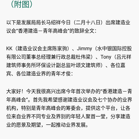
（附图）
以下是发展局局长马绍祥今日（二月十八日）出席建造业
议会“香港建造－青年高峰会”的致辞全文：
KK（建造业议会主席陈家驹）、Jimmy（水中银国际控股
有限公司董事总经理兼行政总裁杜伟梁）、Tony（吕元祥
建筑师事务所环保设计副总监叶颂文建筑师）、各位嘉
宾、各位建造业界的青年才俊：
大家好！今天我很高兴出席今年首次举办的“香港建造－青
年高峰会”。首先我希望感谢建造业议会及七个协办的业界
机构，特别是青年高峰会的筹委会，提供这个平台，让各
位来自业界不同专业及界别的年轻人聚首一堂，分享建造
业的愿景及期望，一起推动业界发展。