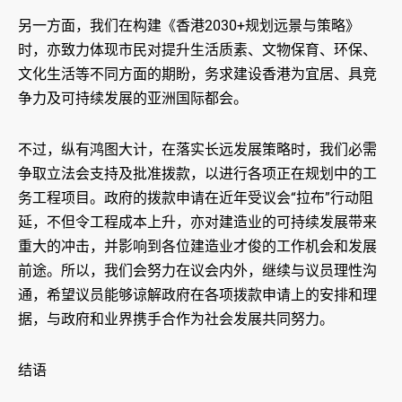
另一方面，我们在构建《香港2030+规划远景与策略》
时，亦致力体现市民对提升生活质素、文物保育、环保、
文化生活等不同方面的期盼，务求建设香港为宜居、具竞
争力及可持续发展的亚洲国际都会。
不过，纵有鸿图大计，在落实长远发展策略时，我们必需
争取立法会支持及批准拨款，以进行各项正在规划中的工
务工程项目。政府的拨款申请在近年受议会“拉布”行动阻
延，不但令工程成本上升，亦对建造业的可持续发展带来
重大的冲击，并影响到各位建造业才俊的工作机会和发展
前途。所以，我们会努力在议会内外，继续与议员理性沟
通，希望议员能够谅解政府在各项拨款申请上的安排和理
据，与政府和业界携手合作为社会发展共同努力。
结语