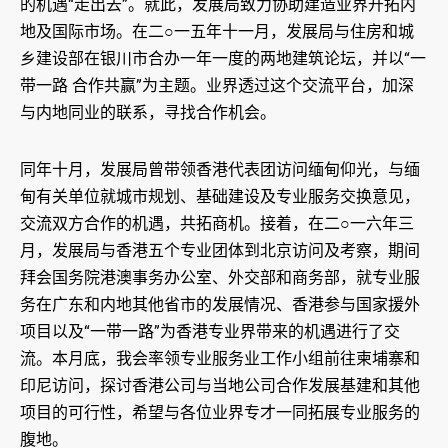
的机遇“走出去”。就此，发展局致力协助建造业界开拓内
地及国际市场。在二○一五年十一月，发展局与住房和城
乡建设部在银川市合办一年一度的两地建筑论坛，并以“一
带一路 合作共赢”为主题。业界透过这个交流平台，加深
与内地同业的联系，寻找合作机会。
同年十月，发展局曾带领香港代表团访问缅甸仰光，与缅
甸有关单位就城市规划、基础建设及专业服务交换意见，
交流双方合作的机遇，共拓商机。接着，在二○一六年三
月，发展局与香港五个专业团体到北京访问及考察，期间
拜会国务院港澳事务办公室、外交部和商务部，就专业服
务在广东和内地其他省市的发展情况、香港参与国家援外
项目以及“一带一路”为香港专业界带来的机遇进行了交
流。本月底，我会率领专业服务业工作小组前往柬埔寨和
印尼访问，探讨香港公司与当地公司合作发展基建和其他
项目的可行性，希望与各位业界专才一同拓展专业服务的
腹地。