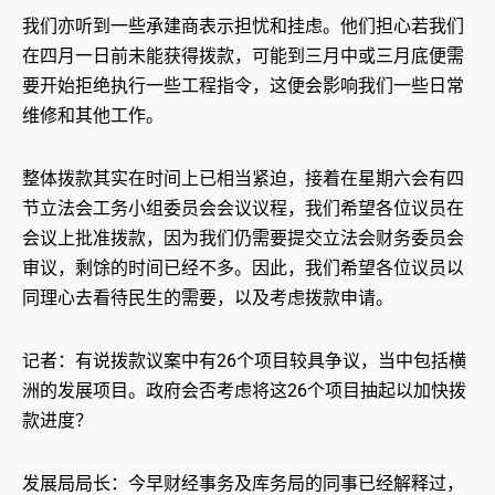
我们亦听到一些承建商表示担忧和挂虑。他们担心若我们
在四月一日前未能获得拨款，可能到三月中或三月底便需
要开始拒绝执行一些工程指令，这便会影响我们一些日常
维修和其他工作。
整体拨款其实在时间上已相当紧迫，接着在星期六会有四
节立法会工务小组委员会会议议程，我们希望各位议员在
会议上批准拨款，因为我们仍需要提交立法会财务委员会
审议，剩馀的时间已经不多。因此，我们希望各位议员以
同理心去看待民生的需要，以及考虑拨款申请。
记者：有说拨款议案中有26个项目较具争议，当中包括横
洲的发展项目。政府会否考虑将这26个项目抽起以加快拨
款进度？
发展局局长：今早财经事务及库务局的同事已经解释过，