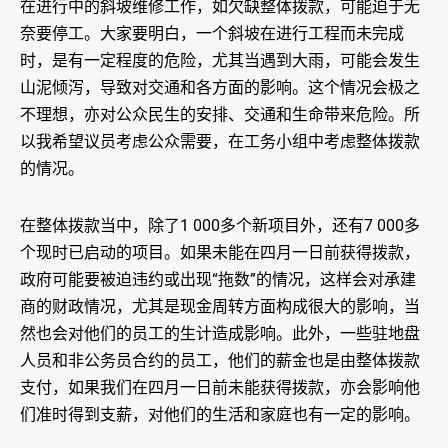
在进行中的斜坡维修工作，如欠缺整体拨款，可能迫于无
奈要停工。大家要明白，一个斜坡在进行工程而未完成
时，是有一定程度的危险，尤其当遇到大雨，可能会发生
山泥倾泻，导致对交通和各方面的影响。这个情况会极之
不理想，亦对公众民生的安排、交通和生命带来危险。所
以我希望议员考虑公众需要，在工务小组中考虑整体拨款
的情况。
在整体拨款当中，除了1 000多个新项目外，还有7 000多
个现时已启动的项目。如果未能在四月一日前获得拨款，
政府可能要被迫违约或出现“拖数”的情况，这样会对承建
商的财政情况，尤其是现金周转方面构成很大的影响，当
然也会对他们的员工的生计造成影响。此外，一些驻地盘
人员和非公务员合约的员工，他们的薪金也是由整体拨款
支付，如果我们在四月一日前未能获得拨款，亦会影响他
们准时得到支薪，对他们的生活和家庭也有一定的影响。