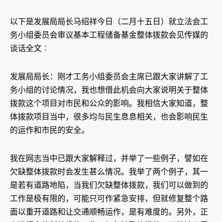
以下是发展局局长马绍祥今日（二月十五日）就立法会工
务小组委员会审议基本工程储备基金整体拨款会见传媒的
谈话全文︰
发展局局长：刚才工务小组委员会主席已跟大家讲解了工
务小组的讨论情况，我也想借此机会向大家说明关于整体
拨款这个项目对市民和公众的影响。我相信大家知道，整
体拨款项目当中，很多均与民生息息相关，也会影响民生
的运作和市民的安全。
我在网志当中已跟大家解释过，并举了一些例子，譬如在
欠缺整体拨款时会发生甚么情况。我举了两个例子，其一
是若有道路地陷，当我们欠缺整体拨款，我们可以做到的
工作是极有限的，可能只可作紧急安排，但就修复整个路
面以重开道路和让交通顺畅运作，是有难度的。另外，正