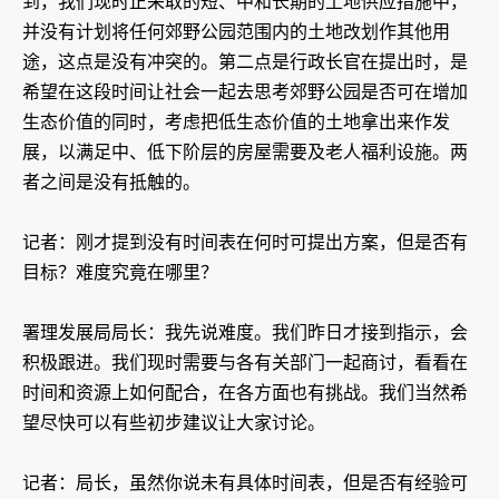
到，我们现时正采取的短、中和长期的土地供应措施中，
并没有计划将任何郊野公园范围内的土地改划作其他用
途，这点是没有冲突的。第二点是行政长官在提出时，是
希望在这段时间让社会一起去思考郊野公园是否可在增加
生态价值的同时，考虑把低生态价值的土地拿出来作发
展，以满足中、低下阶层的房屋需要及老人福利设施。两
者之间是没有抵触的。
记者：刚才提到没有时间表在何时可提出方案，但是否有
目标？难度究竟在哪里？
署理发展局局长：我先说难度。我们昨日才接到指示，会
积极跟进。我们现时需要与各有关部门一起商讨，看看在
时间和资源上如何配合，在各方面也有挑战。我们当然希
望尽快可以有些初步建议让大家讨论。
记者：局长，虽然你说未有具体时间表，但是否有经验可