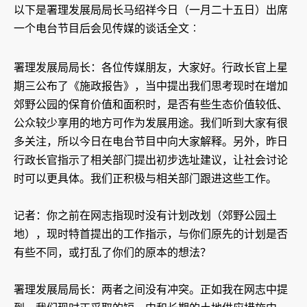
以下是署理发展局局长马绍祥今日（一月二十五日）出席
一个电台节目后会见传媒的谈话全文︰
署理发展局局长：各位传媒朋友，大家好。行政长官上星
期三公布了《施政报告》，当中提出我们思考现时在增加
郊野公园的保育价值和面积时，是否有些生态价值较低、
公众较少享用的地方可作为发展用途。我们听到大家有很
多关注，所以今日在电台节目中向大家解释。另外，昨日
行政长官指示了相关部门提出初步选址建议，让社会讨论
时可以更具体。我们正积极与相关部门跟进这些工作。
记者：你之前在网志指现时没有计划改划（郊野公园土
地），现时特首提出的工作指示，与你们原先的计划是否
有些不同，或打乱了你们的原本的想法？
署理发展局局长：两者之间没有冲突。正如我在网志中提