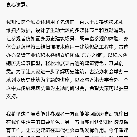
衷心谢意。
我知道这个展览还利用了先进的三百六十度摄影技术和三
维扫描数据，设计了生动活泼的多媒体节目和互动游戏，
让参观者仿如置身历史建筑场景，既丰富参观的体验，亦
体会到怎样将三维扫描技术应用于建筑修缮工程中；古迹
办亦邀请了业馀积木叠砌喜好团体“东方之砖”，以积木叠
砌历史建筑模型，轻松地展现古迹的建筑特色，甚具创
意。为了让大家进一步了解历史建筑，古迹办将会举办一
系列以历史建筑为主题的讲座；以及与香港大学合办一个
以中式传统建筑丈量为主题的研讨会，希望大家可以抽空
支持。
我希望这个展览能让参观者一方面能够回顾历史建筑往日
在我们生活中的重要角色，另一方面亦可认识如何透过保
育工作，让历史建筑在现代社会重新发挥作用。今年适逢