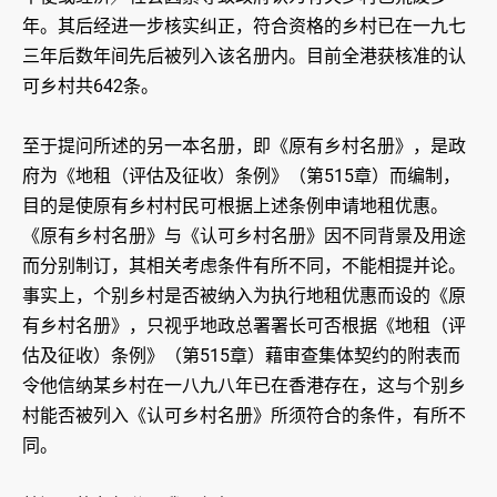
年。其后经进一步核实纠正，符合资格的乡村已在一九七
三年后数年间先后被列入该名册内。目前全港获核准的认
可乡村共642条。
至于提问所述的另一本名册，即《原有乡村名册》，是政
府为《地租（评估及征收）条例》（第515章）而编制，
目的是使原有乡村村民可根据上述条例申请地租优惠。
《原有乡村名册》与《认可乡村名册》因不同背景及用途
而分别制订，其相关考虑条件有所不同，不能相提并论。
事实上，个别乡村是否被纳入为执行地租优惠而设的《原
有乡村名册》，只视乎地政总署署长可否根据《地租（评
估及征收）条例》（第515章）藉审查集体契约的附表而
令他信纳某乡村在一八九八年已在香港存在，这与个别乡
村能否被列入《认可乡村名册》所须符合的条件，有所不
同。