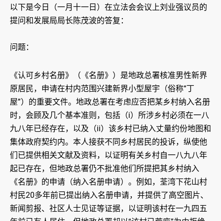
以下是今日（一月十一日）在立法会会议上刘业强议员的
提问和发展局局长陈茂波的答复：
问题：
《认可乡村名册》（《名册》）是地政总署核准男性新界
原居民，申请在村内范围兴建新界小型屋宇（俗称“丁
屋”）的重要文件。地政总署在考虑应否把某乡村纳入名册
时，会顾及几个基本准则，包括（i）所涉乡村必须在一八
九八年已经存在，以及（ii）该乡村已纳入丈量约份地图和
集体政府契约内。本人接获不同乡村居民的投诉，纵使他
们已提供相关文献及资料，以证明有关乡村自一八九八年
起已存在，但地政总署仍不批准他们所提把其乡村纳入
《名册》的申请（纳入名册申请）。例如，荃湾下花山村
村民20多年前已提出纳入名册申请，并提供了高空图片、
新闻剪报、社区人士见证等证据，以证明该村在一九四五