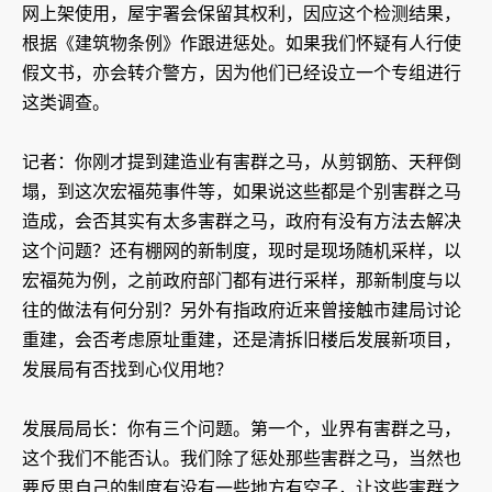
网上架使用，屋宇署会保留其权利，因应这个检测结果，
根据《建筑物条例》作跟进惩处。如果我们怀疑有人行使
假文书，亦会转介警方，因为他们已经设立一个专组进行
这类调查。
记者：你刚才提到建造业有害群之马，从剪钢筋、天秤倒
塌，到这次宏福苑事件等，如果说这些都是个别害群之马
造成，会否其实有太多害群之马，政府有没有方法去解决
这个问题？还有棚网的新制度，现时是现场随机采样，以
宏福苑为例，之前政府部门都有进行采样，那新制度与以
往的做法有何分别？另外有指政府近来曾接触市建局讨论
重建，会否考虑原址重建，还是清拆旧楼后发展新项目，
发展局有否找到心仪用地？
发展局局长：你有三个问题。第一个，业界有害群之马，
这个我们不能否认。我们除了惩处那些害群之马，当然也
要反思自己的制度有没有一些地方有空子，让这些害群之