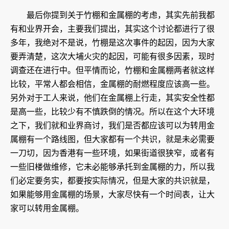
最后你提到关于竹棚和金属棚的考虑，其实先前我都
有和业界开会，主要我们提出，其实这个讨论都进行了很
多年，我绝对不是说，竹棚是这次事件的起因，因为大家
要弄清楚，这次大埔火灾的起因，可能有很多因素，现时
调查还在进行中。但平情而论，竹棚和金属棚两者就这样
比较，平常人都会相信，金属棚的耐燃程度应该高一些。
另外对于工人来说，他们在金属棚上行走，其实安全性都
是高一些，比较少有不慎跌倒的情况。所以在这个大环境
之下，我们就和业界商讨，我们是否都应该可以为转用金
属棚有一个路线图，但大家都有一个共识，就是未必需要
一刀切，因为香港有一些环境，如果街道很狭窄，或者有
一些旧楼做维修，它未必能够承托到金属棚的力，所以我
们必定要务实，都要按实际情况，但是大家的共识就是，
如果能够用金属棚的场景，大家尽快有一个时间表，让大
家可以转用金属棚。