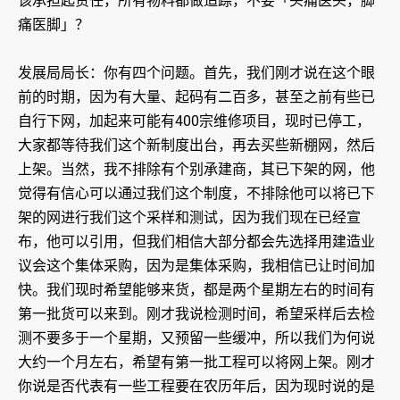
该承担起责任，所有物料都做追踪，不要「头痛医头，脚
痛医脚」？
发展局局长：你有四个问题。首先，我们刚才说在这个眼
前的时期，因为有大量、起码有二百多，甚至之前有些已
自行下网，加起来可能有400宗维修项目，现时已停工，
大家都等待我们这个新制度出台，再去买些新棚网，然后
上架。当然，我不排除有个别承建商，其已下架的网，他
觉得有信心可以通过我们这个制度，不排除他可以将已下
架的网进行我们这个采样和测试，因为我们现在已经宣
布，他可以引用，但我们相信大部分都会先选择用建造业
议会这个集体采购，因为是集体采购，我相信已让时间加
快。我们现时希望能够来货，都是两个星期左右的时间有
第一批货可以来到。刚才我说检测时间，希望采样后去检
测不要多于一个星期，又预留一些缓冲，所以我们为何说
大约一个月左右，希望有第一批工程可以将网上架。刚才
你说是否代表有一些工程要在农历年后，因为现时说的是