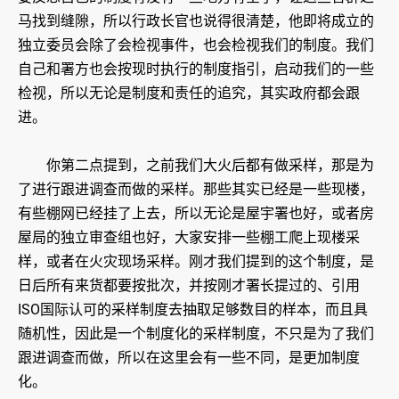
马找到缝隙，所以行政长官也说得很清楚，他即将成立的
独立委员会除了会检视事件，也会检视我们的制度。我们
自己和署方也会按现时执行的制度指引，启动我们的一些
检视，所以无论是制度和责任的追究，其实政府都会跟
进。
你第二点提到，之前我们大火后都有做采样，那是为
了进行跟进调查而做的采样。那些其实已经是一些现楼，
有些棚网已经挂了上去，所以无论是屋宇署也好，或者房
屋局的独立审查组也好，大家安排一些棚工爬上现楼采
样，或者在火灾现场采样。刚才我们提到的这个制度，是
日后所有来货都要按批次，并按刚才署长提过的、引用
ISO国际认可的采样制度去抽取足够数目的样本，而且具
随机性，因此是一个制度化的采样制度，不只是为了我们
跟进调查而做，所以在这里会有一些不同，是更加制度
化。