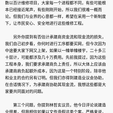
数以百计维修项目，大家每一个进程都不同，有些可能根
本已经接近尾声，有些刚刚开始，所以我们很难一概而
论。但我们与业界的心意都一样，希望在采用一个新制度
下，让市民安心、安全地进行这些维修工程。
另外你提到有否估计承建商资金流和现金流的损失，
我们自己初步看，你何时进行工序都要买网，但今次因为
中途要大家下网又上架，如果以一幢单幢楼宇，二十多三
十层计，可能都涉及几十万费用。先前我提过，因为这些
工程本身，我们要求承建商负上责任，所以大体上应该由
承建商肩负起额外成本，因为这是一个特别阶段，除非他
和业主的合约另有订明。但我们亦得到建造业议会协助，
在合适情况下，为承建商协助其现金流，我想这些都是大
家要共同面对的问题。
第三个问题，你提到林哲玄议员，他今日评论说建造
业很差，但我相信如果以文件造假这类个案，严格来说，