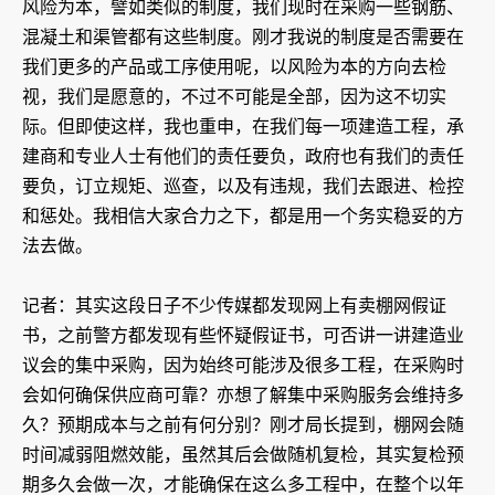
风险为本，譬如类似的制度，我们现时在采购一些钢筋、
混凝土和渠管都有这些制度。刚才我说的制度是否需要在
我们更多的产品或工序使用呢，以风险为本的方向去检
视，我们是愿意的，不过不可能是全部，因为这不切实
际。但即使这样，我也重申，在我们每一项建造工程，承
建商和专业人士有他们的责任要负，政府也有我们的责任
要负，订立规矩、巡查，以及有违规，我们去跟进、检控
和惩处。我相信大家合力之下，都是用一个务实稳妥的方
法去做。
记者：其实这段日子不少传媒都发现网上有卖棚网假证
书，之前警方都发现有些怀疑假证书，可否讲一讲建造业
议会的集中采购，因为始终可能涉及很多工程，在采购时
会如何确保供应商可靠？亦想了解集中采购服务会维持多
久？预期成本与之前有何分别？刚才局长提到，棚网会随
时间减弱阻燃效能，虽然其后会做随机复检，其实复检预
期多久会做一次，才能确保在这么多工程中，在整个以年