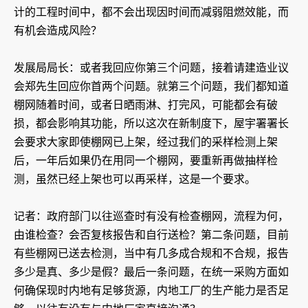
计的工程时间中，都不会出现因时间而减弱阻燃效能，而
有机会造成风险？
发展局局长：或者我回应你第三个问题，接着请建造业议
会郑先生回应你首两个问题。就第三个问题，我们都知道
棚网随着时间，或者日晒雨淋、打完风，可能都会有破
损，都会影响其功能，所以这次在新制度下，屋宇署署长
会要求大家即使棚网已上架，经过我们的采样检测上架
后，一年后如果仍在用同一个棚网，要重新再做抽样检
测，虽然已经上架也可以再采样，这是一个要求。
记者：政府部门以往巡查时有没有检查棚网，流程为何，
由谁检查？会否复核报告和自行送检？第二条问题，目前
有些棚网已送去检测，当中有几多成合规和不合规，报告
多少是真、多少是假？最后一条问题，在统一采购方面如
何确保现时内地有足够货源，内地工厂的生产能力是否足