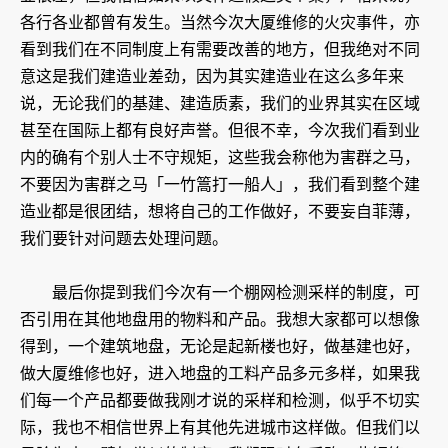
各行各业都曾有发生。当然今次大厦维修的火灾事件，亦
看到我们在不同制度上有需要改善的地方，但我绝对不同
意这是我们建造业差劲，因为其实建造业在这么多年来
说，无论我们的基建、建造质素，我们的业界其实在区域
甚至在国际上都有良好声誉。但很不幸，今次我们看到业
内的确有个别人士不守规矩，这些我会称他为害群之马，
不要因为害群之马「一竹篙打一船人」，我们看到整个建
造业都是很团结，想将自己的工作做好，不要妄自菲薄，
我们要针对问题去处理问题。
最后你提到我们今次有一个棚网检测采样的制度，可
否引用在其他地盘用的物料和产品。我想大家都可以想像
得到，一个建筑地盘，无论是起新楼也好，做基建也好，
做大厦维修也好，进入地盘的工料产品多元多样，如果我
们每一个产品都要做我刚才说的采样和检测，似乎不切实
际，我也不相信世界上有其他先进城市这样做。但我们以