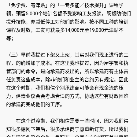
「免学费、有津贴」的「一专多能／技术提升」课程学
额，预留5 000个培训名额予受影响工友报读，既帮助他们
提升技能，亦减低停工对他们的影响。按不同工种的培训
课程及时数，工友可获最多14,000元至19,000元津贴不
等；
（三）早前我提过下架又上架，其实对我们现正进行的工
程，的确增加了成本。在这里我也提过，因为屋宇署和执
管部门的命令，是向承建商发出的，所以承建商有主体责
任负责这些成本，除非他们和业主的合约另有规定。因此
在这个时期，我们相信个别承建商可能会有现金流的压
力，建造业议会会考虑合适的方式，协助这些有财政困难
的承建商完成他们的工序。
在这个过渡期，我们相信需要一些时间，因为我们得
知很多棚网下架后，很多承建商宁愿重新订货，所以我们