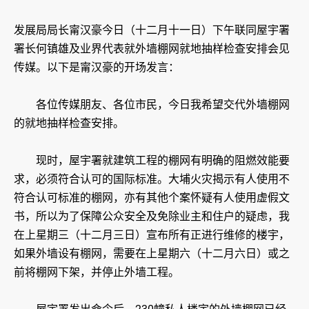
发展局局长甯汉豪今日（十二月十一日）下午联同屋宇署
署长何镇雄及业界代表就外墙棚网就地抽样检查安排会见
传媒。以下是甯汉豪的开场发言：
各位传媒朋友、各位市民，今日我希望交代外墙棚网
的就地抽样检查安排。
现时，屋宇署就建筑工程的棚网有明确的阻燃效能要
求，必须符合认可的国际标准。大埔火灾揭示有人使用不
符合认可标准的棚网，亦有其他个案怀疑有人使用虚假文
书，所以为了保障公众安全及免除业主和住户的疑虑，我
在上星期三（十二月三日）宣布所有正进行维修的楼宇，
如果外墙设有棚网，需要在上星期六（十二月六日）或之
前将棚网下架，并停止外墙工程。