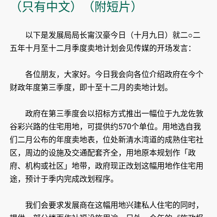
（只有中文）（附短片）
​以下是发展局局长甯汉豪今日（十月九日）就二○二
五年十月至十二月季度卖地计划会见传媒的开场发言：
各位朋友，大家好。今日我会向各位介绍政府在今个
财政年度第三季度，即十至十二月的卖地计划。
政府在第三季度会以招标方式推出一幅位于九龙佐敦
谷彩兴路的住宅用地，可提供约570个单位。用地选自我
们二月公布的年度卖地表，位处新清水湾道的成熟住宅社
区，周边的设施及交通配套齐全，用地原本规划作「政
府、机构或社区」地带，政府现正改划这幅用地作住宅用
途，预计于季内完成改划程序。
我们会要求发展商在这幅用地兴建私人住宅的同时，