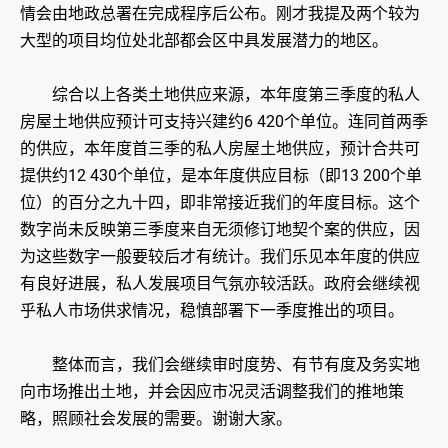
情会由地政总署在完成程序后公布。刚才我提及两个较为
大型的项目均位处北部都会区中具发展潜力的地区。
综合以上各类土地供应来源，本年度第三季度的私人
房屋土地供应预计可支持兴建约6 420个单位。连同首两季
的供应，本年度首三季的私人房屋土地供应，预计合共可
提供约12 430个单位，是本年度供应目标（即13 200个单
位）的百分之九十四，即非常接近我们的年度目标。这个
数字尚未反映第三季度来自无须修订地契个案的供应，因
为这些数字一般要较后才有统计。我们乐见本年度的供应
有良好进展，私人发展项目气氛亦较活跃。政府会继续视
乎私人市场供求情况，稳慎部署下一季度推出的项目。
整体而言，我们会继续审时度势、有节有度及务实地
向市场推出土地，并会因应市况灵活调整我们的推地策
略，照顾社会发展的需要。谢谢大家。