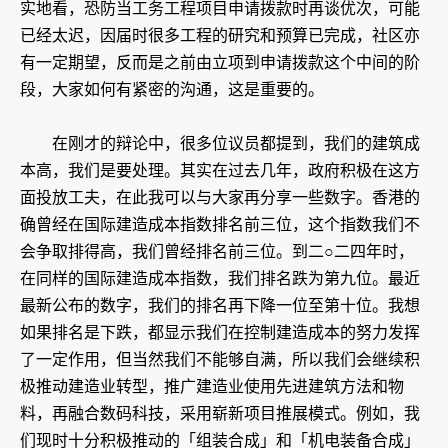
实地看，恐防当工务工程项目申请拨款时再谈优次，可能
已经太迟，因届时很多工程的研究和预算已完成，社区亦
有一定期望，反而是之前由立项到申请拨款这个中间的阶
段，大家如何有紧密的沟通，这是重要的。
​在刚才的辩论中，很多位议员都提到，我们的建筑成
本高，我们是要处理。其实在过去几年，政府积极在这方
面投放工夫，在此我可以与大家再分享一些数字。香港的
确曾经在国际建造成本指数排名前三位，这个指数我们不
会争取排得高，我们曾经排名前三位。到二○二四年时，
在同样的国际建造成本指数，我们排名跌为第九位。最近
最新公布的数字，我们的排名再下降一位至第十位。我想
如果排名是下跌，都显示我们在控制建造成本的努力发挥
了一定作用，但当然我们不能够自满，所以我们会继续积
极推动建造业转型，推广建造业使用先进建筑方法和物
料，再融合数码科技，采用崭新项目推展模式。例如，我
们现时十分积极推动的「组装合成」和「机电装备合成」