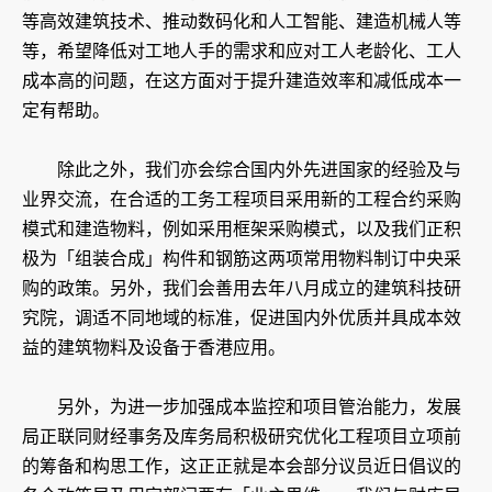
等高效建筑技术、推动数码化和人工智能、建造机械人等
等，希望降低对工地人手的需求和应对工人老龄化、工人
成本高的问题，在这方面对于提升建造效率和减低成本一
定有帮助。
除此之外，我们亦会综合国内外先进国家的经验及与
业界交流，在合适的工务工程项目采用新的工程合约采购
模式和建造物料，例如采用框架采购模式，以及我们正积
极为「组装合成」构件和钢筋这两项常用物料制订中央采
购的政策。另外，我们会善用去年八月成立的建筑科技研
究院，调适不同地域的标准，促进国内外优质并具成本效
益的建筑物料及设备于香港应用。
另外，为进一步加强成本监控和项目管治能力，发展
局正联同财经事务及库务局积极研究优化工程项目立项前
的筹备和构思工作，这正正就是本会部分议员近日倡议的