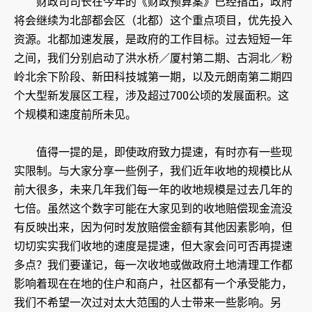
财政司司长在今年的《财政预算案》已经指出，政府
将会继续为北部都会区（北都）这个重点项目，优先投入
资源。北都加速发展，是政府的工作目标。过去短短一年
之间，我们分别启动了洪水桥／厦村第二期、古洞北／粉
岭北余下阶段、新田科技城第一期，以及元朗南第二期四
个大型新发展区工程，涉及超过700公顷的发展面积。这
个规模和速度前所未见。
值得一提的是，即使政府致力提速，有时亦有一些现
实限制。与大家分享一些例子，我们近年收地的规模比从
前大很多，未来几年我们每一年的收地规模是过去几年的
七倍。虽然这个数字可能在大家见到的收地赔偿现金流没
有反映出来，因为何时发放赔偿金额有其他因素影响，但
切切实实我们收地的速度是提速，但大家会问可否再提速
多点？我们要谨记，每一次收地或做政府土地清理工作都
影响着现在在地的住户和商户，社区都有一个承受能力，
我们不希望一次过对太大范围的人士带来一些影响。另