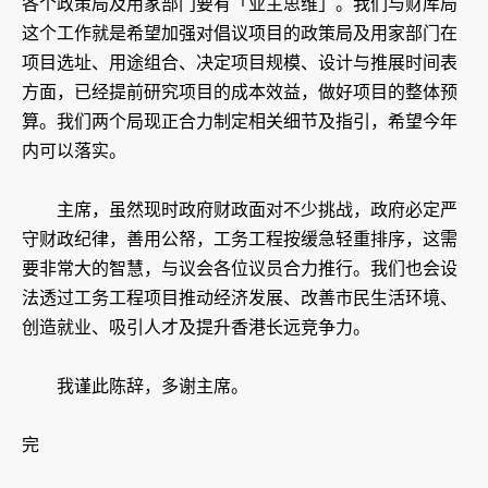
各个政策局及用家部门要有「业主思维」。我们与财库局
这个工作就是希望加强对倡议项目的政策局及用家部门在
项目选址、用途组合、决定项目规模、设计与推展时间表
方面，已经提前研究项目的成本效益，做好项目的整体预
算。我们两个局现正合力制定相关细节及指引，希望今年
内可以落实。
主席，虽然现时政府财政面对不少挑战，政府必定严
守财政纪律，善用公帑，工务工程按缓急轻重排序，这需
要非常大的智慧，与议会各位议员合力推行。我们也会设
法透过工务工程项目推动经济发展、改善市民生活环境、
创造就业、吸引人才及提升香港长远竞争力。
我谨此陈辞，多谢主席。
完