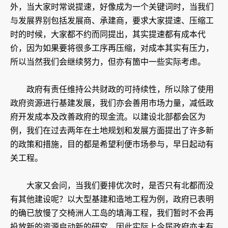
外，当大家时常说提速，好像成为一个关键词时，当我们
与发展界别包括发展商、承建商，要求大家提速、压缩工
时的时候，大家都不约而同提出，其实提速都有成本代
价，因为如果要将很多工序再压缩，对成本其实有压力，
所以当然我们会继续努力，但亦有箇中一些实际考虑。
政府有责任维持公共财政的可持续性，所以除了使用
政府资源进行基建发展，我们亦会善用市场力量，减低政
府开发成本及改善政府的现金流。以建设北部都会区为
例，我们在过去两年在土地规划和发展方面提出了许多新
的政策和措施，目的都是希望利便市场参与，早日起动有
关工程。
​大家又会问，当我们要排优次时，是否只有北都而没
有其他建设呢？以大型基建和造地工程为例，政府已表明
的确已放慢了交椅洲人工岛的填海工程，我们暂时不会再
投放新的资源启动新的研究，因此实际上今届政府亦未有