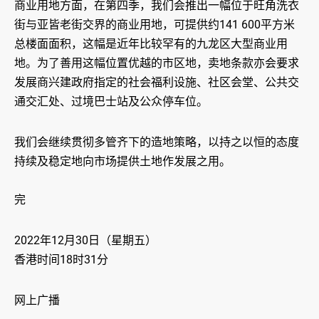
商业用地方面，在第四季，我们会推出一幅位于旺角洗衣
街与亚皆老街交界的商业用地，可提供约141 600平方米
总楼面面积，这幅是近年比较罕有的九龙区大型商业用
地。为了善用这幅位置优越的市区地，卖地条款亦会要求
发展商兴建政府指定的社会福利设施、社区会堂、公共交
通交汇处、过境巴士站及公众停车位。
我们会继续贯彻多管齐下的造地策略，以持之以恒的态度
持续及稳定地向市场提供土地作发展之用。
完
2022年12月30日（星期五）
香港时间18时31分
网上广播