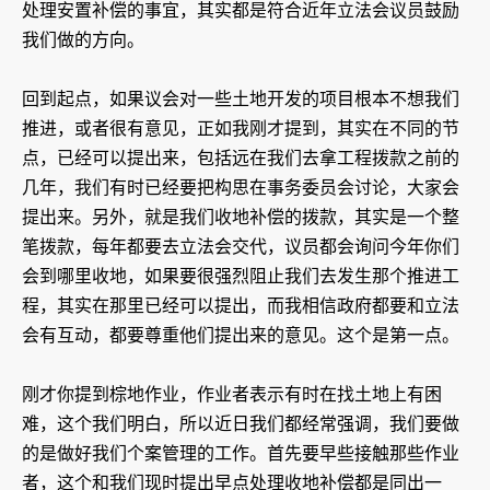
处理安置补偿的事宜，其实都是符合近年立法会议员鼓励
我们做的方向。
回到起点，如果议会对一些土地开发的项目根本不想我们
推进，或者很有意见，正如我刚才提到，其实在不同的节
点，已经可以提出来，包括远在我们去拿工程拨款之前的
几年，我们有时已经要把构思在事务委员会讨论，大家会
提出来。另外，就是我们收地补偿的拨款，其实是一个整
笔拨款，每年都要去立法会交代，议员都会询问今年你们
会到哪里收地，如果要很强烈阻止我们去发生那个推进工
程，其实在那里已经可以提出，而我相信政府都要和立法
会有互动，都要尊重他们提出来的意见。这个是第一点。
刚才你提到棕地作业，作业者表示有时在找土地上有困
难，这个我们明白，所以近日我们都经常强调，我们要做
的是做好我们个案管理的工作。首先要早些接触那些作业
者，这个和我们现时提出早点处理收地补偿都是同出一