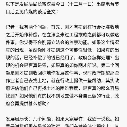
以下是发展局局长甯汉豪今日（十二月十日）出席电台节
目后会见传媒的谈话全文︰
记者︰我有两个问题，首先，刚才有提到在行会批准收地
之后开始作补偿，在立法会未过工程拨款之前都可以做这
件事，你觉得不会削弱立法会的监察功能。如果这个情况
真的出现，虽然你刚才提到这个可能性很低，如果真的出
现的话，已经补偿了的钱已经用了，政府会怎样处理？出
现的机会是否真是零，如果真的如你刚才所说。第二个问
题是刚才提到收回棕地作发展这件事，现时政府期望那些
作业者自己去找土地，就在行政上提供一些帮助，其实政
府评估他们自己再找土地的困难程度，是否真的那么容易
找到？如果他们真的找不到地去做本身自己做的行业，政
府会再提供甚么帮助？
发展局局长：几个问题，如果大家容许，我逐一说说。如
果是说我们现在最新的建议，我们在精简法定程序上，其