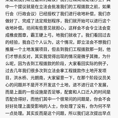
中一个提议就是在立法会批准我们的工程拨款之前，如果
行会（行政会议）已经授权了我们进行收地补偿，我们亦
做好了、完成了法定规划程序，我们就开始可以进行这个
收地补偿。坊间有些意见就担心，这样会不会令立法会变
成橡皮图章，霸王硬上弓，地我们就收了。我们看回过去
的经验，我自己个人认为，这个情况，即立法会不想我们
推展一个土地发展项目，但去到我们工程拨款那一刻，他
们才想去反对，其实我觉得出现的情况是微乎其微，为什
么呢，因为去到工程拨款的阶段，大家看回实际的例子，
过去几年我们很多次到立法会拿工程拨款作土地开发项
目，洪水桥、元朗南，大家留意一下，在那个阶段议员关
心的问题并不是开不开发这个土地，进不进行这个发展，
而是上面的一些设施是否足够，配套和人口迁入的时间是
否配合得好，而他们其中一个很常问的问题是，你会不会
好好处理上面受影响的人士，你处理了没有，你为何不早
一点处理。其实反而是这个问题，所以我们这次提出早点