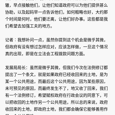
辙，早点接触他们，让他们知道政府可以为他们提供甚么
协助，以及起码早一点告诉他们，如何粗略也好，大约那
个时间是何时，他们要迁离，让他们好办事。这些都是我
们希望去加强工夫的地方。
记者︰我想补问一点，虽然你提到这个机会是微乎其微，
但政府有没有想过怎样应对，应该怎样做，一旦这个情况
真的出现，即是在立法会工程拨款问题方面。
发展局局长：虽然是微乎其微，但我们今次在法例修订都
提出了一个条文，就是如果政府已经收回来的土地，是为
某一个公共用途，而最后这个公共用途，因为某些原因，
未可预见的原因，而最终发生不了，地又收了回来，我们
有一个法例修订，希望赋权政府在行政会议的同意下，可
以把收回的土地作另一个公共用途，所以总的来说，政府
收回来的土地，即政府土地，我们都会确保它能够善用作