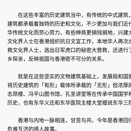
在这些丰富的历史建筑当中，有传统的中式建筑，
建筑都承载着独特的历史和文化，不少更加与我们近
华传统文化而劳心劳力，有些绅商更捐钱捐地，兴建
文化界人士在香港组织抗日文宣工作，本地华人再次
救文化界人士，逃出日军虎口的秘密大营救，还进行
乡探亲，反映祖国与香港密不可分的关系。
就是在这些坚实的文物建筑基础上，发展局和国家
将历史建筑的「有形」载体所承载的「无形」但浓厚
志昂楼、冯平山图书馆、孔圣讲堂等在传承中国国学
历史，也有东华义庄和东华医院主楼大堂细说东华三
香港与内地一脉相连，甘苦与共。今年是香港回归
危难互济的感人故事。