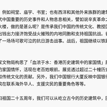
例如祠堂、庙宇、书室；也有西洋和其他外来族群的建筑
代中国重要的历史事件和人物息息相关，譬如说辛亥革命
大楼，做的是甚么呢？是传承我们中国的传统文化、教授
出钱出力接济饱受战火摧残的内地同胞和支持祖国抗战。
了一场场可歌可泣的抗日游击战事。战后，祖国继续以铁
文物局构思了「血浓于水：香港历史建筑中的家国情」展
的家国情怀，活现在老百姓眼前。展览透过超过二十幢历
和传统文化的贡献。另外，我们中国银行大厦反映中国银
院在联系海外华人、支援灾民的重要角色等等。
祖国二十五周年，我们可以从屹立古今的历史建筑中，回