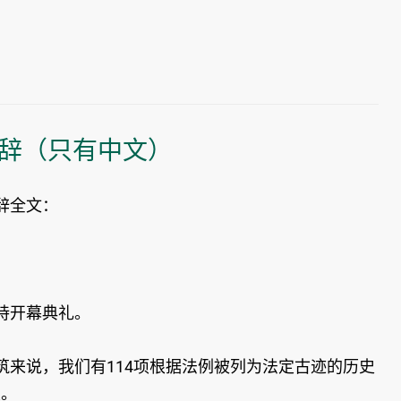
辞（只有中文）
辞全文：
持开幕典礼。
来说，我们有114项根据法例被列为法定古迹的历史
关。