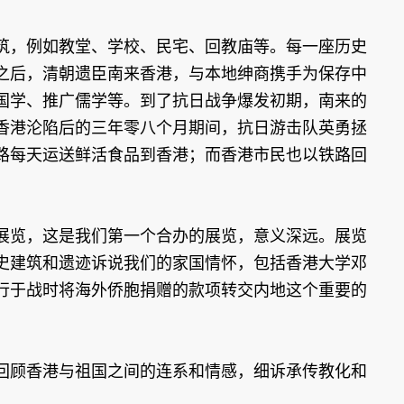
，例如教堂、学校、民宅、回教庙等。每一座历史
之后，清朝遗臣南来香港，与本地绅商携手为保存中
国学、推广儒学等。到了抗日战争爆发初期，南来的
香港沦陷后的三年零八个月期间，抗日游击队英勇拯
路每天运送鲜活食品到香港；而香港市民也以铁路回
览，这是我们第一个合办的展览，意义深远。展览
史建筑和遗迹诉说我们的家国情怀，包括香港大学邓
行于战时将海外侨胞捐赠的款项转交内地这个重要的
顾香港与祖国之间的连系和情感，细诉承传教化和