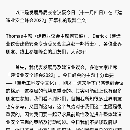
以下是发展局局长甯汉豪今日（十一月四日）在「建
造业安全峰会2022」开幕礼的致辞全文：
Thomas主席（建造业议会主席何安诚）、Derrick（建造
业议会建造安全专责委员会主席彭一邦博士）、各位业界
朋友、线上参加峰会的朋友们，大家好！
首先，我代表发展局及建造业议会，多谢大家出席
「建造业安全峰会2022」。今日峰会的主题十分重要
──「革新工地安全文化」，刚才一进来坐下已感觉到会议
的格局，这格局的气势是重要的。其实可能线上也有很多
朋友在参加，我们看不到他们，但据我所知很多业界朋友
也有参与，又回到这句，这个气势对于我们这个主题是很
重要的，因为我们要一起寻求具前瞻性及能提升整体建造
业安全表现的策略及行动纲领。今日我们不是谈政府规