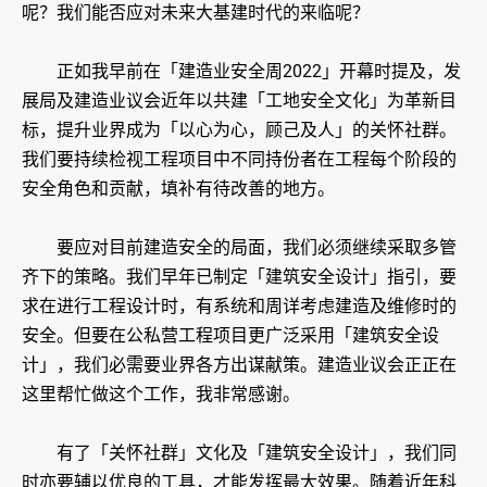
呢？我们能否应对未来大基建时代的来临呢？
正如我早前在「建造业安全周2022」开幕时提及，发
展局及建造业议会近年以共建「工地安全文化」为革新目
标，提升业界成为「以心为心，顾己及人」的关怀社群。
我们要持续检视工程项目中不同持份者在工程每个阶段的
安全角色和贡献，填补有待改善的地方。
要应对目前建造安全的局面，我们必须继续采取多管
齐下的策略。我们早年已制定「建筑安全设计」指引，要
求在进行工程设计时，有系统和周详考虑建造及维修时的
安全。但要在公私营工程项目更广泛采用「建筑安全设
计」，我们必需要业界各方出谋献策。建造业议会正正在
这里帮忙做这个工作，我非常感谢。
有了「关怀社群」文化及「建筑安全设计」，我们同
时亦要辅以优良的工具，才能发挥最大效果。随着近年科