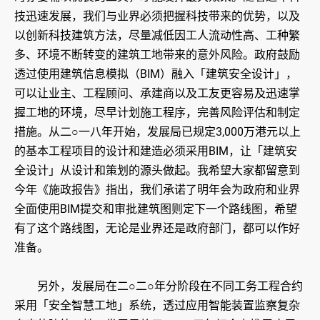
技迅速发展，我们与业界必须把握科技带来的优势，以及
以创新科技建筑方法，尽量减低因工人流动性高、工种繁
多、环境不断转变的建筑工地带来的意外风险。政府鼓励
透过使用建筑信息模拟（BIM）融入「建筑安全设计」，
可以让业主、工程顾问、承建商以及工友更容易及迅速掌
握工地的环境，尽早计划施工程序，完善风险评估和制定
措施。从二○一八年开始，发展局已规定3,000万港元以上
的基本工程项目的设计和建造必须采用BIM，让「建筑安
全设计」从设计和策划的源头做起。我希望大家都留意到
今年《施政报告》指出，我们承诺了明年会为政府和业界
全面使用BIM提交和审批建筑图则定下一个路线图，希望
有了这个路线图，无论是业界还是政府部门，都可以作好
准备。
另外，发展局在二○二○年分阶段在不同工务工程合约
采用「安全智慧工地」系统，透过应用智能装置监察复杂