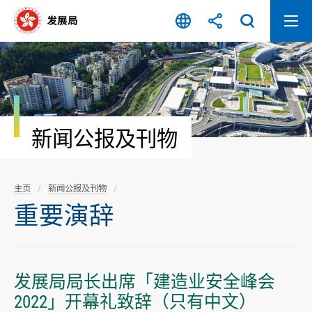
跳
至
内
容
开
始
新闻公报及刊物
主页
新闻公报及刊物
重要演辞
发展局局长出席「建造业安全峰会
2022」开幕礼致辞（只有中文）