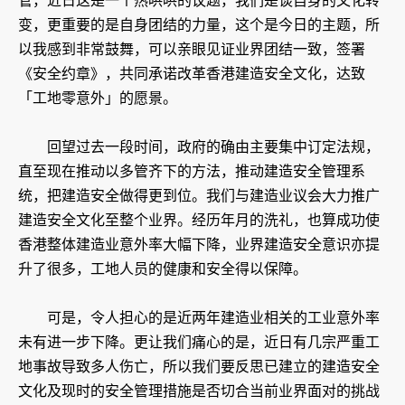
管，近日这是一个热哄哄的议题，我们是谈自身的文化转
变，更重要的是自身团结的力量，这个是今日的主题，所
以我感到非常鼓舞，可以亲眼见证业界团结一致，签署
《安全约章》，共同承诺改革香港建造安全文化，达致
「工地零意外」的愿景。
回望过去一段时间，政府的确由主要集中订定法规，
直至现在推动以多管齐下的方法，推动建造安全管理系
统，把建造安全做得更到位。我们与建造业议会大力推广
建造安全文化至整个业界。经历年月的洗礼，也算成功使
香港整体建造业意外率大幅下降，业界建造安全意识亦提
升了很多，工地人员的健康和安全得以保障。
可是，令人担心的是近两年建造业相关的工业意外率
未有进一步下降。更让我们痛心的是，近日有几宗严重工
地事故导致多人伤亡，所以我们要反思已建立的建造安全
文化及现时的安全管理措施是否切合当前业界面对的挑战