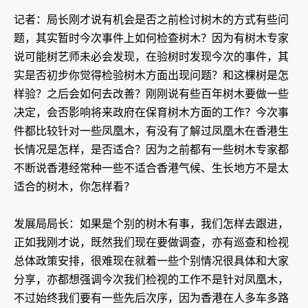
记者：局长刚才说有机会是否之前检讨树木的方式有些问
题，其实暂时今次事件上如何检查树木？因为有树木专家
说可能树艺师未必会发现，在验树时发现今次的事件，其
实是否初步你觉得检验树木方面出现问题？和这棵树是怎
样验？之后会如何去改善？刚刚说有些百年树木要做一些
决定，会否影响将来政府在保育树木方面的工作？今次事
件都比较针对一些凤凰木，有没有了解过凤凰木在香港生
长情况是怎样，是否适合？因为之前都有一些树木专家都
不断说香港经常种一些不适合香港气候、生长地方不是太
适合的树木，你怎样看？
发展局局长：如果是个别的树木有事，我们怎样去跟进，
正如我刚才说，既然我们现在要做调查，亦有巡查和检视
总体政策安排，很难现在就着一些个别情况很具体和大家
分享，亦都想强调今次我们检视的工作不是针对凤凰木，
不过始终我们要有一些先后次序，因为香港在人多车多路