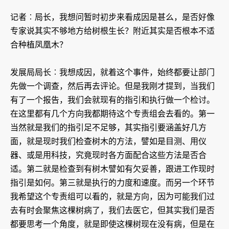
记者︰局长，我想问暂时初步来看成因是甚么，是否好像
专家说其实不够地方给树根生长？附近其实是否根本不适
合种植凤凰木？
发展局局长︰我想成因，就着这个事件，始终都要让部门
先做一个调查，然后再去评论。但是我刚才提到，当我们
有了一个报告，我们会就现有的指引和执行做一个检讨。
在这里都有几个方向我都期待这个专责组会去看的。第一
当然就是我们的指引足不足够，其实指引要涵盖好几方
面，就是现时我们检查树木的方法，譬如是目测、用仪
器、或是用科技，究竟现时各方面配合这些方法是否合
适。第二就是检查到有树木譬如有欠妥善，跟进工作现时
指引是如何。第三就是执行的力度和速度。而另一个环节
我希望这个专责组可以看的，就是方向，因为可能我们过
去有时会聚焦这棵树病了，我们去医它，但其实我们是否
都要思考一个角度，就是即使这棵树现在没有病，但是在