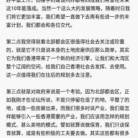
好平整工作，而楼宇的建设同样都有四成我们希望在未来
这10年能落成。当然一个这么大的发展策略，随着时日我
们将它更加丰富，我们希望一直做下去再有些进一步的丰
富计划，我们都会和各位交代。
第二点我觉得就着北部都会区很值得社会去关注或珍重
的，就是它不只是说本身的土地房屋供应那么简单，其实
它为我们香港带来了一个新的经济引擎，让我们和大湾区
整个辽阔的空间，给我们自己香港社会去发挥、去使用。
这一点值得我们在往后的规划多去注意。
第三点就是对政府来说是一个考验。因为北部都会区，正
如我刚才在论坛所说，不是只停留在造了的地、平整了的
地，或造一些房屋出来，而我们很多时说产业，我们是怎
样能够引入一些香港需要的产业，我们应该用怎样的规划
模式、甚么卖地的模式。譬如就算说做保育，我们只谈保
育就算，或是有些积极的工夫要去做。其实这些都有很多