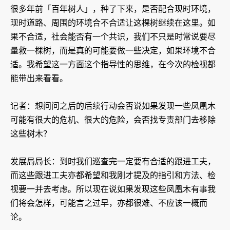
很多年前「百年树人」，种了下来，是否配合现时环境，
现时道路、周围的环境合不合适让这棵树继续在这里。如
果不合适，社会能否有一个共识，我们不只是时常说要尽
量救一棵树，而是真的可能要做一些决定，如果环境不合
适。我希望这一方面这个指导性的思维，在今次的检视都
能带出来看看。
记者：想问问之后的后续行动会否说如果发现一些凤凰木
可能有很大的危机、很大的危险，会否找专责部门去移除
这些树木？
发展局局长：到时我们巡查完一定要有合适的跟进工夫，
而这些跟进工夫亦都希望和我刚才提及的指引和方法、检
视要一并去考虑。所以现在说如果发现这些凤凰木有事我
们将会怎样，可能言之过早，亦都很难、不应该一概而
论。