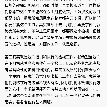
日塌的那棵是凤凰木，都即时做一个复检和巡查，同样我
们都希望这个工夫能够在今个月底做完。因为涉及的数目
都是多的，据我所知凤凰木在路旁都有万多棵，所以他们
都要加紧这个工作。其实继续下去，我们会再要求部门就
路旁所有大树，不单止是凤凰木，都要做这个检视，但我
们都要分批去做，尽量希望集中精力在最短时间先做最必
要的巡视。这是第二方面的工作，就是巡视。
第三其实就是我们指引和执行的检视工作。我希望当我们
在下月初就着今次事件有一个报告，以及这些紧急巡查都
有些阶段性的资料回馈我们，其实在发展局我们就会成立
一个专组，由我们的常任秘书长（工务）去带领。我希望
他们能够在局方这里检视现有指引和我们树木管理执行方
面的安排，务求希望能看看有甚么地方可以再做好一些。
我期望这个专责组在今年年底就可以给一些建议予我们去
落实。看看各位有甚么问题。