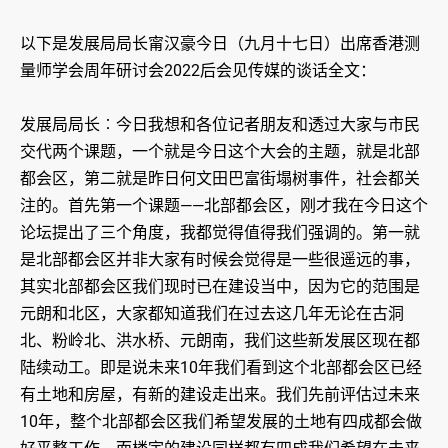
以下是发展局局长甯汉豪今日（九月十七日）出席香港测
量师学会周年研讨会2022后会见传媒的谈话全文：
发展局局长︰今日我想和各位记者朋友和透过大家与市民
交代两个课题，一个就是今日这个大会的主题，就是北部
都会区，第二就是昨日何文田巴富街塌树事件，社会都关
注的。首先第一个课题——北部都会区，刚才我在今日这个
论坛提出了三个角度，我都觉得值得我们强调的。第一就
是北部都会区并非大家有时候会觉得是一些很遥远的事，
其实北部都会区我们现时已在建设当中，因为它的范围是
元朗和北区，大家都知道我们在过去这几年无论在古洞
北、粉岭北、洪水桥、元朗南，我们这些新发展区现在都
陆续动工。即是说未来10年我们看到这个北部都会区已经
有土地和房屋，有新的建设走出来。我们先前评估过未来
10年，整个北部都会区我们希望发展的土地有四成都会做